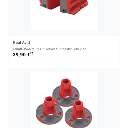
Real Avid
Smart-Jaws Multi-Fit Sleeves für Master Gun Vise
*1
39,90 €