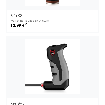
Rifle CX
Waffen Reinigungs Spray 500ml
*1
12,99 €
Real Avid