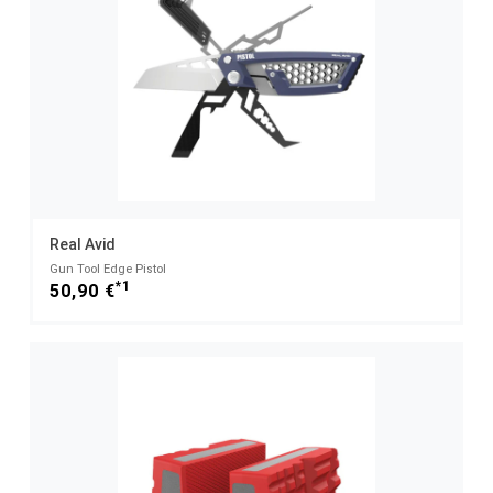
Real Avid
Gun Tool Edge Pistol
*1
50,90 €