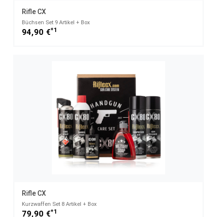
Rifle CX
Büchsen Set 9 Artikel + Box
*1
94,90 €
Rifle CX
Kurzwaffen Set 8 Artikel + Box
*1
79,90 €