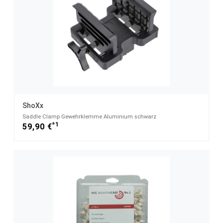
ShoXx
Saddle Clamp Gewehrklemme Aluminium schwarz
*1
59,90 €