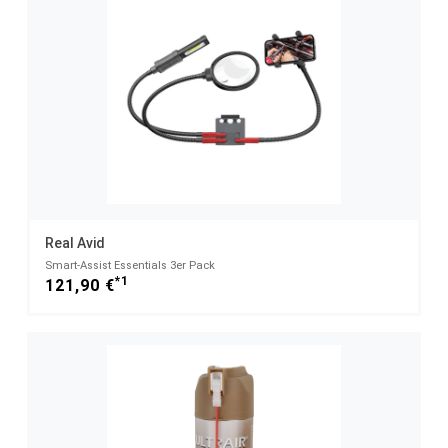
Real Avid
Smart-Assist Essentials 3er Pack
*1
121,90 €