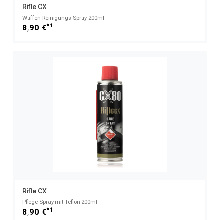
Rifle CX
Waffen Reinigungs Spray 200ml
*1
8,90 €
Rifle CX
Pflege Spray mit Teflon 200ml
*1
8,90 €