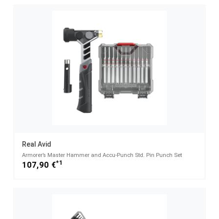
Real Avid
Armorer’s Master Hammer and Accu-Punch Std. Pin Punch Set
*1
107,90 €