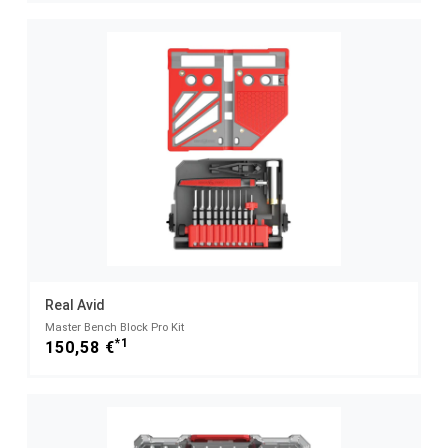
Real Avid
Master Bench Block Pro Kit
*1
150,58 €