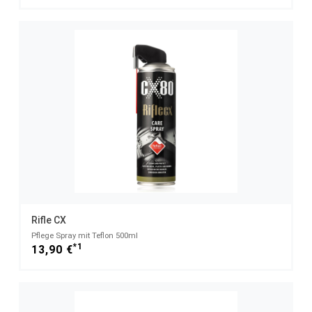
Rifle CX
Pflege Spray mit Teflon 500ml
*1
13,90 €