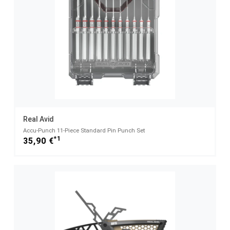
Real Avid
Accu-Punch 11-Piece Standard Pin Punch Set
*1
35,90 €