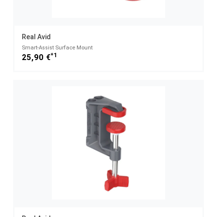
Real Avid
Smart-Assist Surface Mount
*1
25,90 €