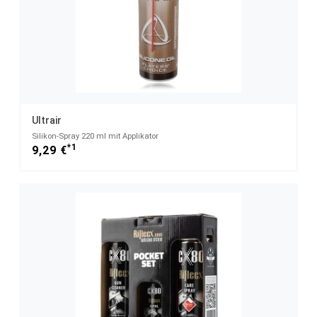
Ultrair
Silikon-Spray 220 ml mit Applikator
*1
9,29 €