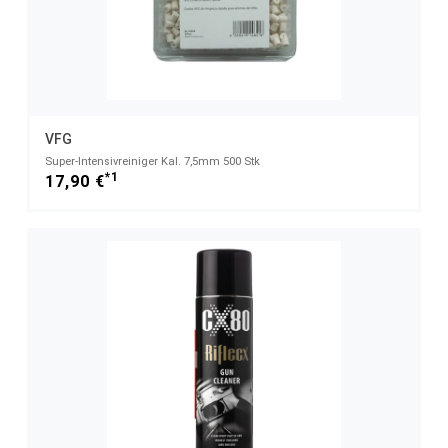
VFG
Super-Intensivreiniger Kal. 7,5mm 500 Stk
*1
17,90 €