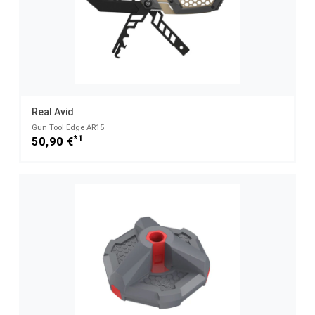
Real Avid
Gun Tool Edge AR15
*1
50,90 €