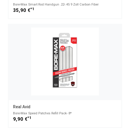
Bore-Max Smart Rod Handgun .22-.45 9 Zoll Carbon Fiber
*1
35,90 €
Real Avid
Bore-Max Speed Patches Refill Pack- 8*
*1
9,90 €