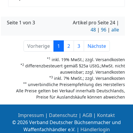
Seite 1 von 3
Artikel pro Seite
24
|
48
|
96
|
alle
Vorherige
1
2
3
Nächste
*1
inkl. 19% MwSt.; zzgl. Versandkosten
*2
differenzbesteuert gemäß §25a UStG.;MwSt. nicht
ausweisbar; zzgl. Versandkosten
*3
inkl. 7% MwSt.; zzgl. Versandkosten
**
unverbindliche Preisempfehlung des Herstellers
Alle Preise gelten bei Verkauf innerhalb Deutschlands,
Preise für Auslandskäufe können abweichen
Impressum
|
Datenschutz
|
AGB
|
Kontakt
© 2026 Verband Deutscher Büchsenmacher und
Waffenfachhändler e.V. |
Händlerlogin