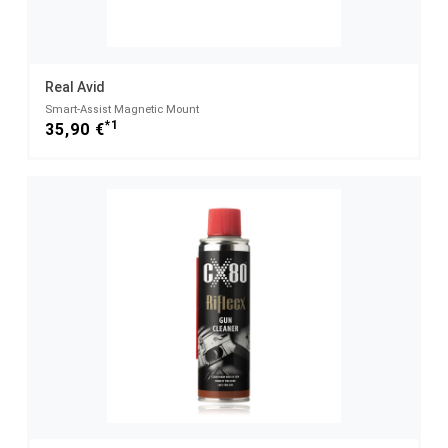
Real Avid
Smart-Assist Magnetic Mount
*1
35,90 €