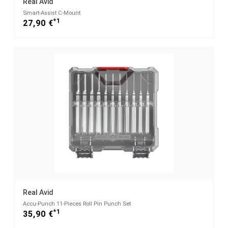
Real Avid
Smart-Assist C-Mount
*1
27,90 €
Real Avid
Accu-Punch 11-Pieces Roll Pin Punch Set
*1
35,90 €