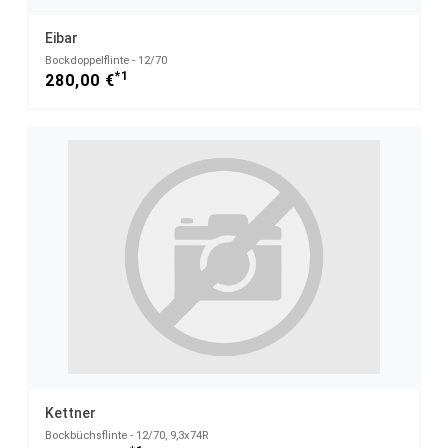
Eibar
Bockdoppelflinte - 12/70
*1
280,00 €
Kettner
Bockbüchsflinte - 12/70, 9,3x74R