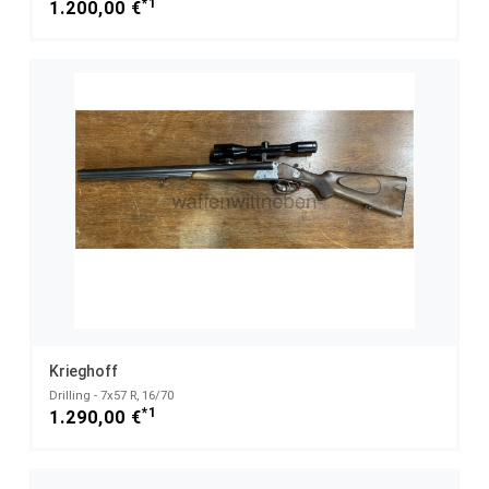
*1
1.200,00 €
Krieghoff
Drilling - 7x57 R, 16/70
*1
1.290,00 €