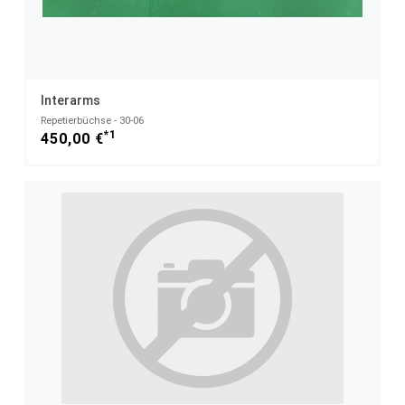
Interarms
Repetierbüchse - 30-06
*1
450,00 €