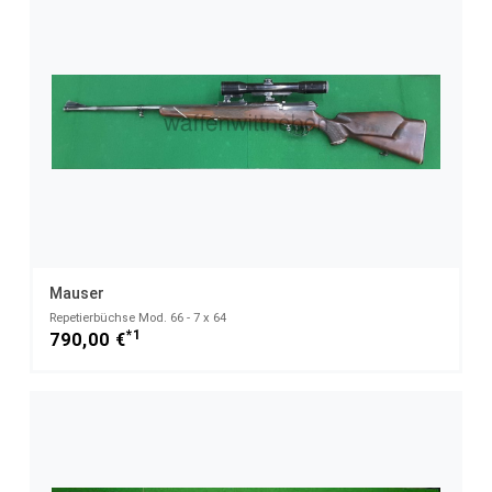
Mauser
Repetierbüchse Mod. 66 - 7 x 64
*1
790,00 €