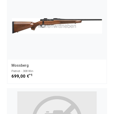
Mossberg
Patriot - .308 Win
*1
699,00 €