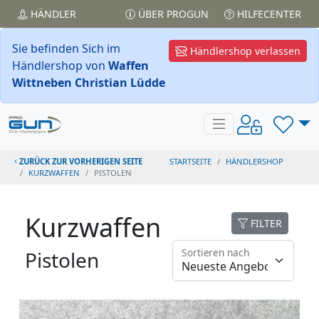
HÄNDLER
ÜBER PROGUN
HILFECENTER
Sie befinden Sich im
Händlershop verlassen
Händlershop von
Waffen
Wittneben Christian Lüdde
ZURÜCK ZUR VORHERIGEN SEITE
STARTSEITE
HÄNDLERSHOP
KURZWAFFEN
PISTOLEN
Kurzwaffen
FILTER
Sortieren nach
Pistolen