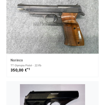
Norinco
TT Olympia Pistol - .22 lfb
*1
350,00 €