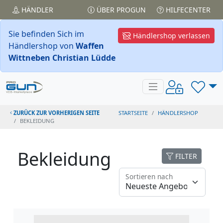
HÄNDLER
ÜBER PROGUN
HILFECENTER
Sie befinden Sich im
Händlershop verlassen
Händlershop von
Waffen
Wittneben Christian Lüdde
ZURÜCK ZUR VORHERIGEN SEITE
STARTSEITE
HÄNDLERSHOP
BEKLEIDUNG
Bekleidung
FILTER
Sortieren nach