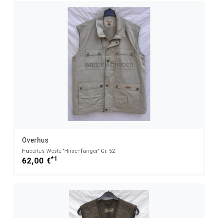
Overhus
Hubertus Weste 'Hirschfänger' Gr. 52
*1
62,00 €