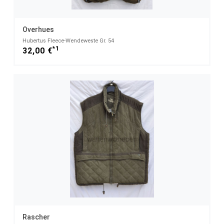
Overhues
Hubertus Fleece-Wendeweste Gr. 54
*1
32,00 €
Rascher