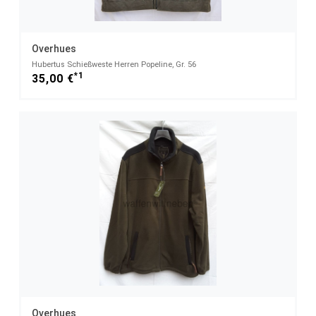
Overhues
Hubertus Schießweste Herren Popeline, Gr. 56
*1
35,00 €
Overhues