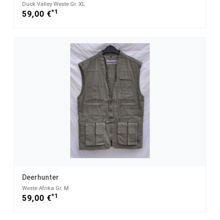
Duck Valley Weste Gr. XL
*1
59,00 €
Deerhunter
Weste Afrika Gr. M
*1
59,00 €