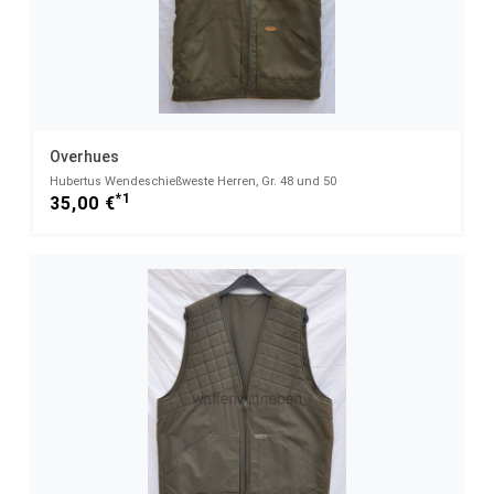
Overhues
Hubertus Wendeschießweste Herren, Gr. 48 und 50
*1
35,00 €