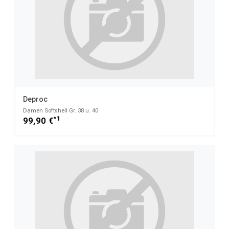
Deproc
Damen Softshell Gr. 38 u. 40
*1
99,90 €