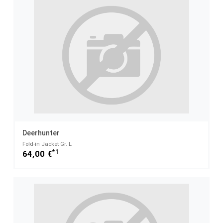
Deerhunter
Fold-in Jacket Gr. L
*1
64,00 €