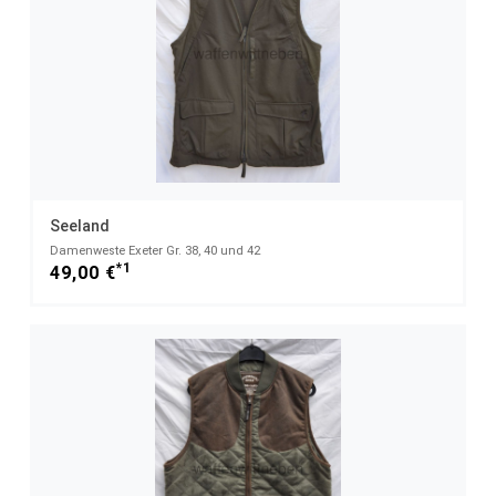
Seeland
Damenweste Exeter Gr. 38, 40 und 42
*1
49,00 €