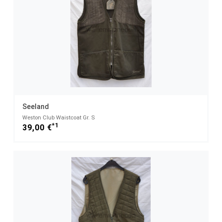
Seeland
Weston Club Waistcoat Gr. S
*1
39,00 €