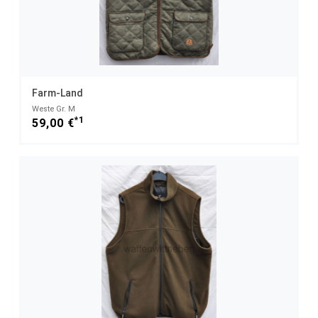
Farm-Land
Weste Gr. M
*1
59,00 €