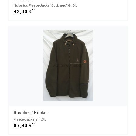
Hubertus Fleece-Jacke 'Bockjagd' Gr. XL
*1
42,00 €
Rascher / Böcker
Fleece-Jacke Gr. 3XL
*1
87,90 €