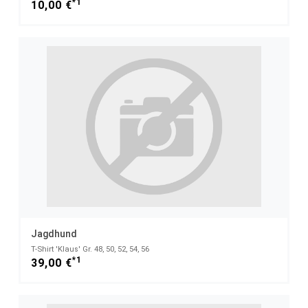
*1
10,00 €
Jagdhund
T-Shirt 'Klaus' Gr. 48, 50, 52, 54, 56
*1
39,00 €