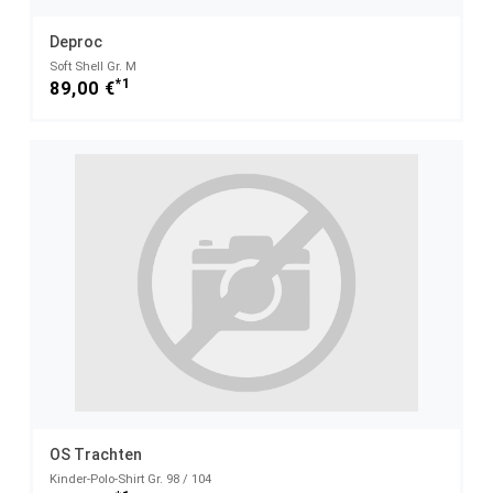
Deproc
Soft Shell Gr. M
*1
89,00 €
OS Trachten
Kinder-Polo-Shirt Gr. 98 / 104