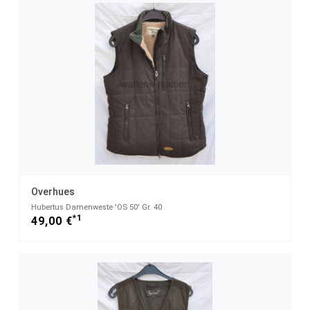
Overhues
Hubertus Damenweste 'OS 50' Gr. 40
*1
49,00 €