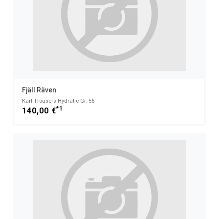
Fjäll Räven
Karl Trousers Hydratic Gr. 56
*1
140,00 €