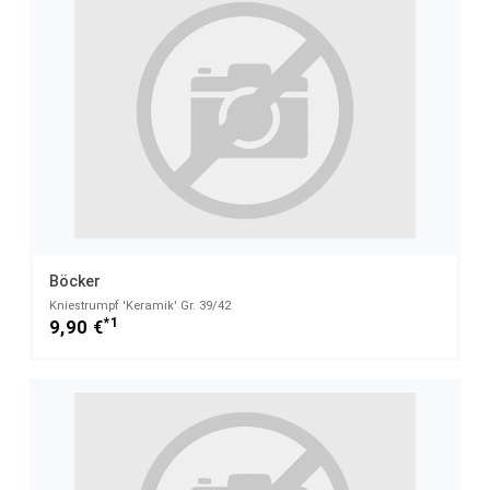
Böcker
Kniestrumpf 'Keramik' Gr. 39/42
*1
9,90 €