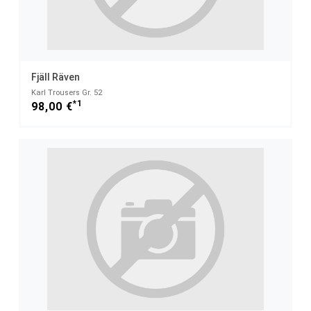
Fjäll Räven
Karl Trousers Gr. 52
*1
98,00 €