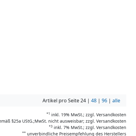
Artikel pro Seite
24
|
48
|
96
|
alle
*1
inkl. 19% MwSt.; zzgl. Versandkosten
emäß §25a UStG.;MwSt. nicht ausweisbar; zzgl. Versandkosten
*3
inkl. 7% MwSt.; zzgl. Versandkosten
**
unverbindliche Preisempfehlung des Herstellers