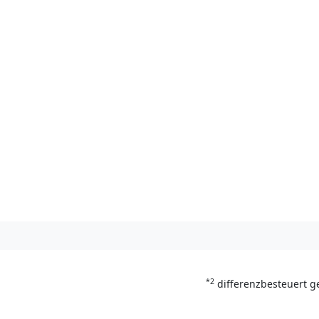
*2
differenzbesteuert g