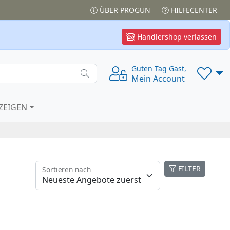
ÜBER PROGUN
HILFECENTER
Händlershop verlassen
Guten Tag Gast,
Mein Account
ZEIGEN
FILTER
Sortieren nach