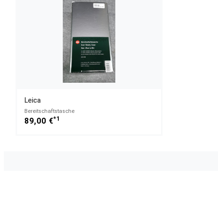
Leica
Bereitschaftstasche
*1
89,00 €