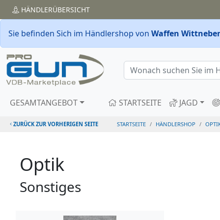
HÄNDLER
ÜBERSICHT
Sie befinden Sich im Händlershop von
Waffen Wittneben
GESAMTANGEBOT
STARTSEITE
JAGD
ZURÜCK ZUR VORHERIGEN SEITE
STARTSEITE
HÄNDLERSHOP
OPTI
Optik
Sonstiges