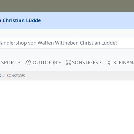
 Christian Lüdde
SPORT
OUTDOOR
SONSTIGES
KLEINAN
K
SONSTIGES