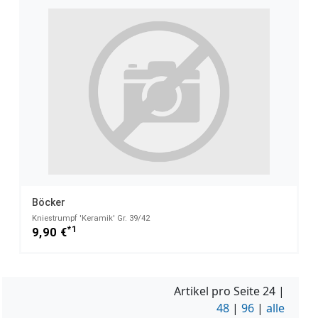
Böcker
Kniestrumpf 'Keramik' Gr. 39/42
*1
9,90 €
Artikel pro Seite
24
|
48
|
96
|
alle