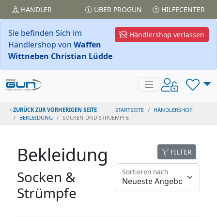
HÄNDLER
ÜBER PROGUN
HILFECENTER
Sie befinden Sich im
Händlershop verlassen
Händlershop von
Waffen
Wittneben Christian Lüdde
ZURÜCK ZUR VORHERIGEN SEITE
STARTSEITE
HÄNDLERSHOP
BEKLEIDUNG
SOCKEN UND STRUEMPFE
Bekleidung
FILTER
Sortieren nach
Socken &
Strümpfe