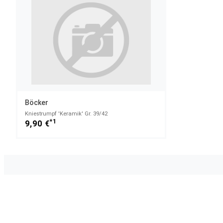
Böcker
Kniestrumpf 'Keramik' Gr. 39/42
*1
9,90 €