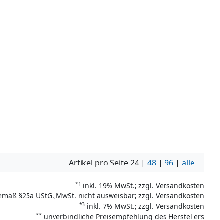
Artikel pro Seite
24
|
48
|
96
|
alle
*1
inkl. 19% MwSt.; zzgl. Versandkosten
emäß §25a UStG.;MwSt. nicht ausweisbar; zzgl. Versandkosten
*3
inkl. 7% MwSt.; zzgl. Versandkosten
**
unverbindliche Preisempfehlung des Herstellers