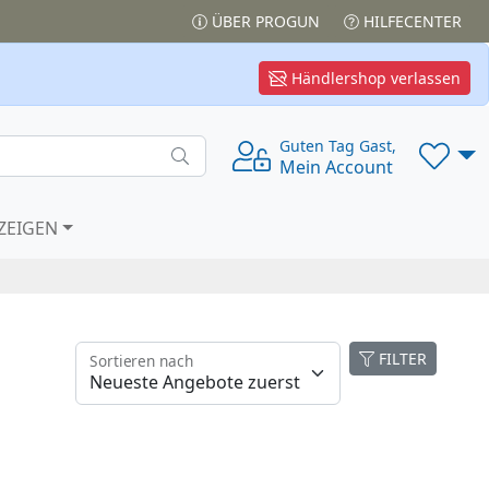
ÜBER PROGUN
HILFECENTER
Händlershop verlassen
Guten Tag Gast,
Mein Account
ZEIGEN
FILTER
Sortieren nach