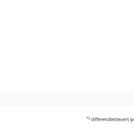
*2
differenzbesteuert g