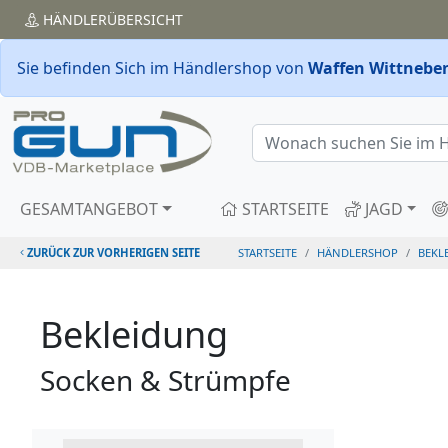
HÄNDLER
ÜBERSICHT
Sie befinden Sich im Händlershop von
Waffen Wittneben
GESAMTANGEBOT
STARTSEITE
JAGD
ZURÜCK ZUR VORHERIGEN SEITE
STARTSEITE
HÄNDLERSHOP
BEKL
Bekleidung
Socken & Strümpfe