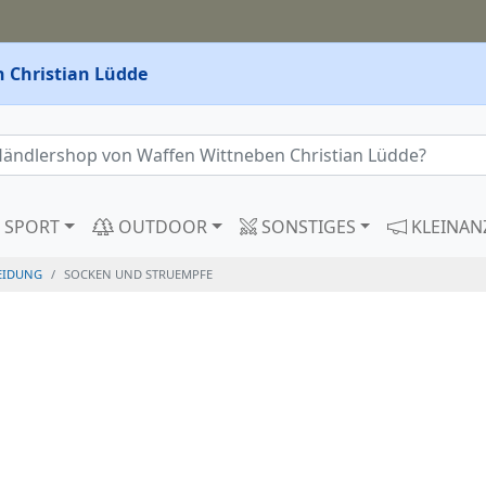
 Christian Lüdde
SPORT
OUTDOOR
SONSTIGES
KLEINAN
EIDUNG
SOCKEN UND STRUEMPFE