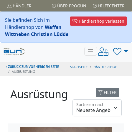
HÄNDLER
ÜBER PROGUN
HILFECENTER
Sie befinden Sich im
Händlershop verlassen
Händlershop von
Waffen
Wittneben Christian Lüdde
ZURÜCK ZUR VORHERIGEN SEITE
STARTSEITE
HÄNDLERSHOP
AUSRUESTUNG
Ausrüstung
FILTER
Sortieren nach