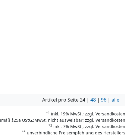
Artikel pro Seite
24
|
48
|
96
|
alle
*1
inkl. 19% MwSt.; zzgl. Versandkosten
emäß §25a UStG.;MwSt. nicht ausweisbar; zzgl. Versandkosten
*3
inkl. 7% MwSt.; zzgl. Versandkosten
**
unverbindliche Preisempfehlung des Herstellers