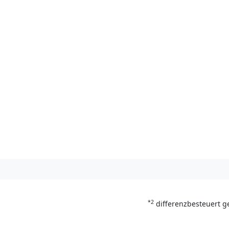
*2
differenzbesteuert g