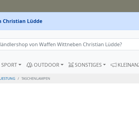
 Christian Lüdde
SPORT
OUTDOOR
SONSTIGES
KLEINAN
UESTUNG
TASCHENLAMPEN