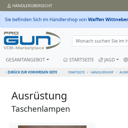
HÄNDLER
ÜBERSICHT
Sie befinden Sich im Händlershop von
Waffen Wittneben
GESAMTANGEBOT
STARTSEITE
JAGD
ZURÜCK ZUR VORHERIGEN SEITE
STARTSEITE
HÄNDLERSHOP
AUSR
Ausrüstung
Taschenlampen