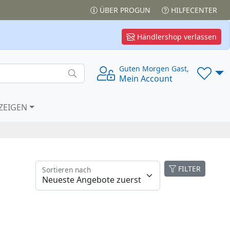
ÜBER PROGUN
HILFECENTER
Händlershop verlassen
Guten Morgen Gast,
Mein Account
ZEIGEN
FILTER
Sortieren nach