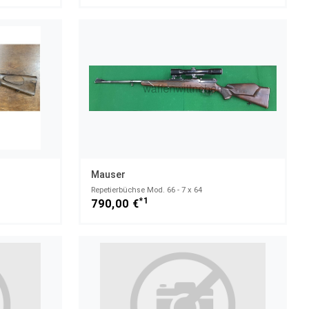
Mauser
Repetierbüchse Mod. 66 - 7 x 64
*1
790,00 €