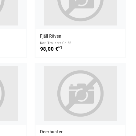
Fjäll Räven
Karl Trousers Gr. 52
*1
98,00 €
Deerhunter