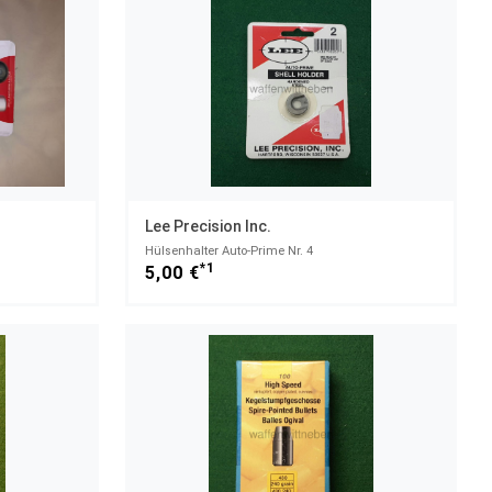
Lee Precision Inc.
Hülsenhalter Auto-Prime Nr. 4
*1
5,00 €