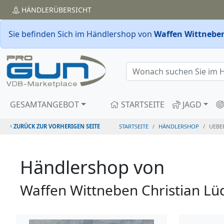
HÄNDLER
ÜBERSICHT
Sie befinden Sich im Händlershop von
Waffen Wittneben
GESAMTANGEBOT
STARTSEITE
JAGD
ZURÜCK ZUR VORHERIGEN SEITE
STARTSEITE
HÄNDLERSHOP
UEBE
Händlershop von
Waffen Wittneben Christian Lü