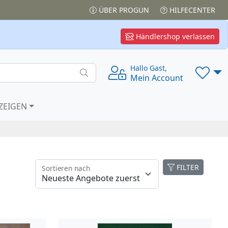
ÜBER PROGUN
HILFECENTER
Händlershop verlassen
Hallo Gast,
Mein Account
ZEIGEN
FILTER
Sortieren nach