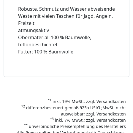
Robuste, Schmutz und Wasser abweisende
Weste mit vielen Taschen für Jagd, Angeln,
Freizeit
atmungsaktiv
Obermaterial: 100 % Baumwolle,
teflonbeschichtet
Futter: 100 % Baumwolle
*1
inkl. 19% MwSt.; zzgl. Versandkosten
*2
differenzbesteuert gemäß §25a UStG.;MwSt. nicht
ausweisbar; zzgl. Versandkosten
*3
inkl. 7% MwSt.; zzgl. Versandkosten
**
unverbindliche Preisempfehlung des Herstellers
Alle Preise gelten bei Verkauf innerhalb Deutschlands,