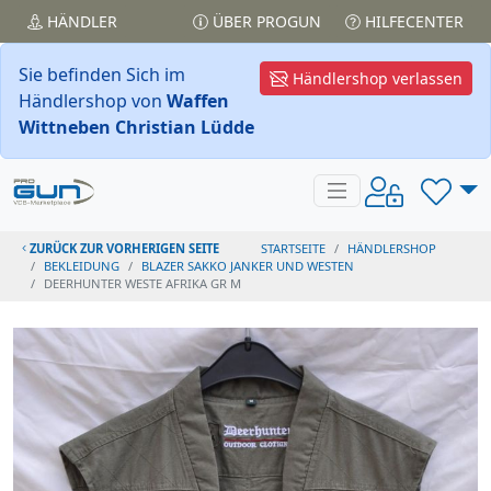
HÄNDLER
ÜBER PROGUN
HILFECENTER
Sie befinden Sich im
Händlershop verlassen
Händlershop von
Waffen
Wittneben Christian Lüdde
ZURÜCK ZUR VORHERIGEN SEITE
STARTSEITE
HÄNDLERSHOP
BEKLEIDUNG
BLAZER SAKKO JANKER UND WESTEN
DEERHUNTER WESTE AFRIKA GR M