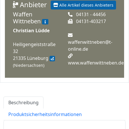
Anbieter
Alle Artikel dieses Anbieters
Waffen
04131 - 44456
Wittneben
04131-403217
Christian Lüdde
waffenwittneben@t-
Heiligengeiststraße
online.de
32
21335 Lüneburg
www.waffenwittneben.de
(Niedersachsen)
Beschreibung
Produktsicherheitsinformationen