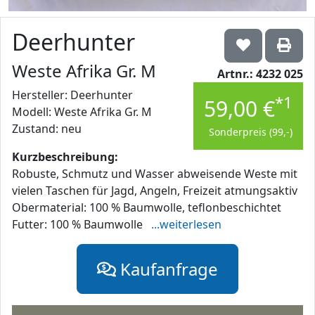
Deerhunter
Weste Afrika Gr. M
Artnr.: 4232 025
Hersteller: Deerhunter
*1
59,00 €
Modell: Weste Afrika Gr. M
Zustand: neu
Sonderpreis (99,-)
Kurzbeschreibung:
Robuste, Schmutz und Wasser abweisende Weste mit
vielen Taschen für Jagd, Angeln, Freizeit atmungsaktiv
Obermaterial: 100 % Baumwolle, teflonbeschichtet
Futter: 100 % Baumwolle
...weiterlesen
Kaufanfrage