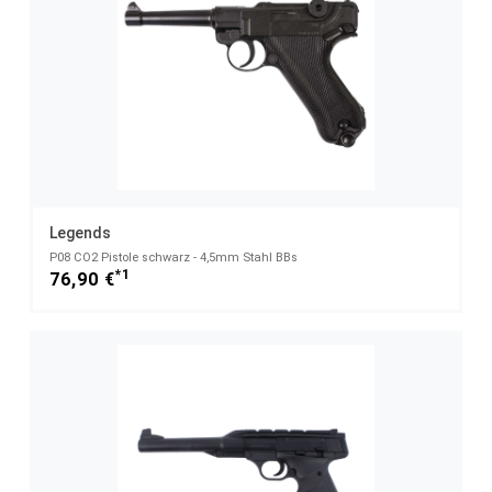
Legends
P08 CO2 Pistole schwarz - 4,5mm Stahl BBs
*1
76,90 €