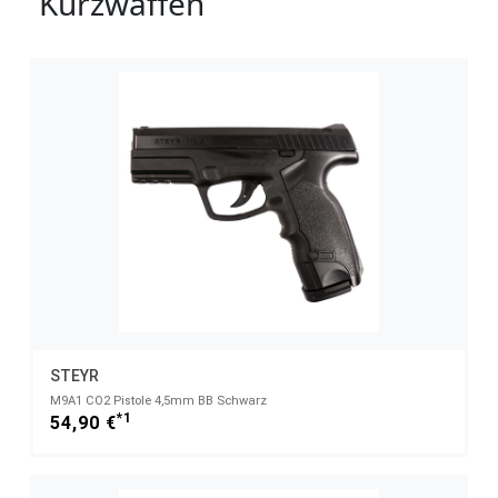
Kurzwaffen
STEYR
M9A1 CO2 Pistole 4,5mm BB Schwarz
*1
54,90 €