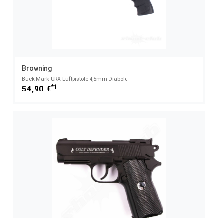
Browning
Buck Mark URX Luftpistole 4,5mm Diabolo
*1
54,90 €