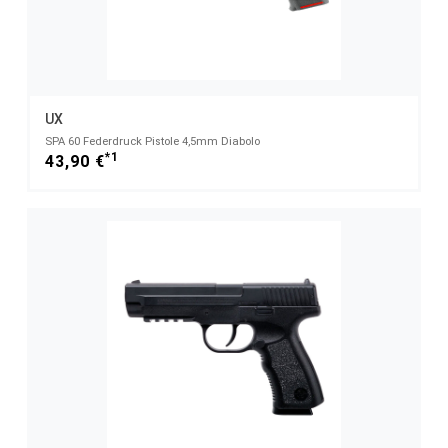
UX
SPA 60 Federdruck Pistole 4,5mm Diabolo
*1
43,90 €