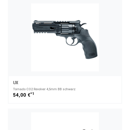
UX
Tornado CO2 Revolver 4,5mm BB schwarz
*1
54,00 €