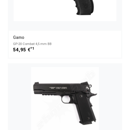
Gamo
GP-20 Combat 4,5 mm BB
*1
54,95 €