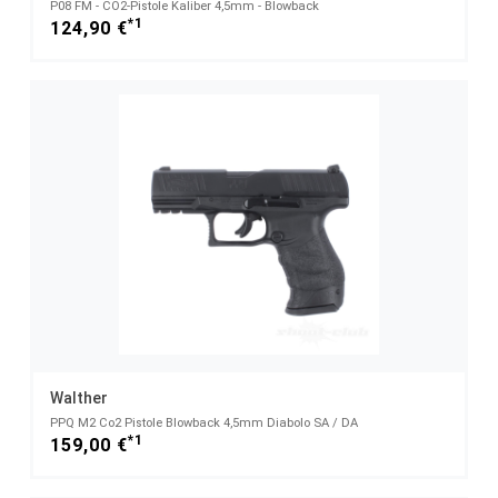
P08 FM - CO2-Pistole Kaliber 4,5mm - Blowback
*1
124,90 €
Walther
PPQ M2 Co2 Pistole Blowback 4,5mm Diabolo SA / DA
*1
159,00 €