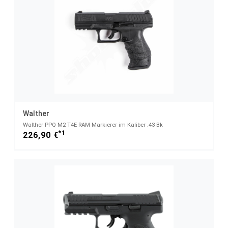
Walther
Walther PPQ M2 T4E RAM Markierer im Kaliber .43 Bk
*1
226,90 €