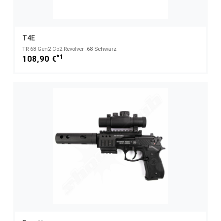
T4E
TR 68 Gen2 Co2 Revolver .68 Schwarz
*1
108,90 €