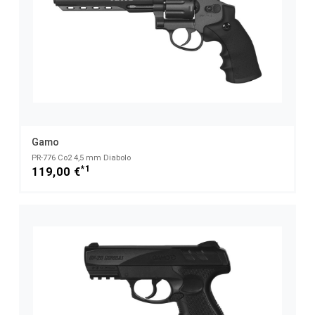
Gamo
PR-776 Co2 4,5 mm Diabolo
*1
119,00 €