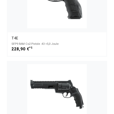
T4E
SFP9 RAM Co2 Pistole .43 <5,0 Joule
*1
228,90 €