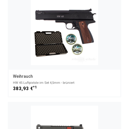
Weihrauch
HW 45 Luftpistole im Set 4,5mm - brüniert
*1
383,93 €