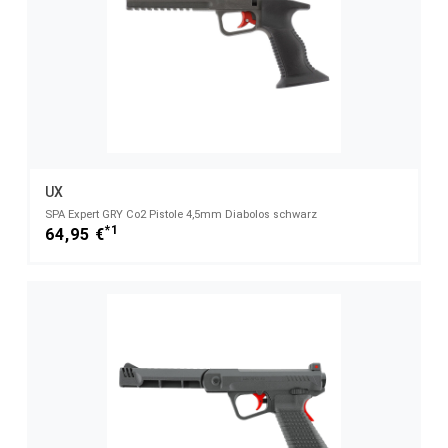
UX
SPA Expert GRY Co2 Pistole 4,5mm Diabolos schwarz
*1
64,95 €