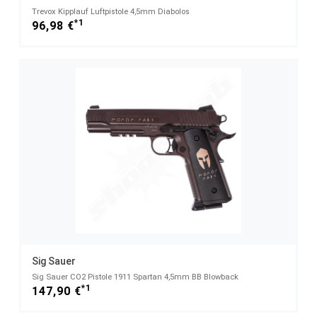
Trevox Kipplauf Luftpistole 4,5mm Diabolos
*1
96,98 €
Sig Sauer
Sig Sauer CO2 Pistole 1911 Spartan 4,5mm BB Blowback
*1
147,90 €