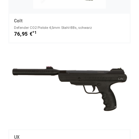
Colt
Defender CO2 Pistole 4,5mm Stahl-BBs, schwarz
*1
76,95 €
UX