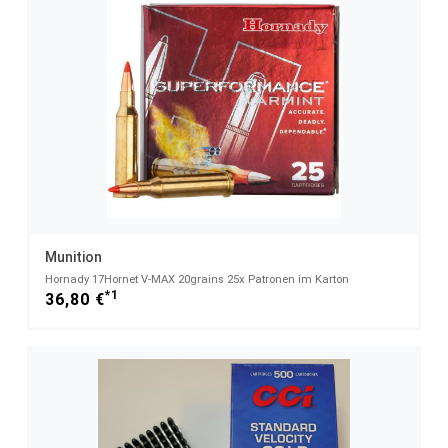
Munition
Hornady 17Hornet V-MAX 20grains 25x Patronen im Karton
*1
36,80 €