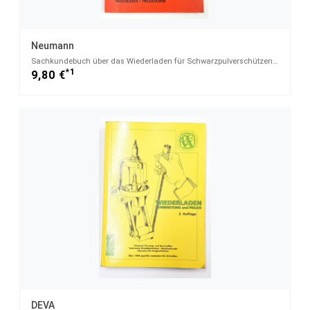
Neumann
Sachkundebuch über das Wiederladen für Schwarzpulverschützen und Wiederlader
*1
9,80 €
DEVA