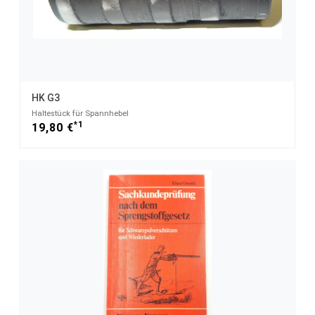
HK G3
Haltestück für Spannhebel
*1
19,80 €