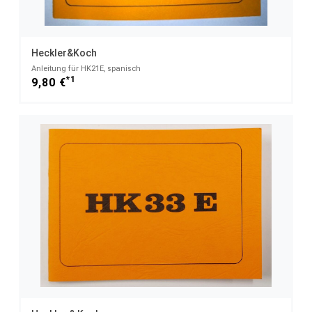
Heckler&Koch
Anleitung für HK21E, spanisch
*1
9,80 €