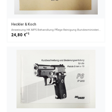
Heckler & Koch
Anweisung HK MP5 Behandlung Pflege Reinigung Bundesministerium der Finanzen BMF / ZOLL Bonn 1968
*1
24,80 €