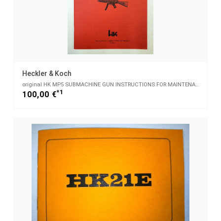
Heckler & Koch
original HK MP5 SUBMACHINE GUN INSTRUCTIONS FOR MAINTENANCE AND REPAIR ID-No. 927859 ENG
*1
100,00 €