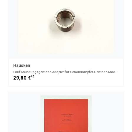
Hausken
Lauf Mündungsgewinde Adapter für Schalldämpfer Gewinde Made in Germany! Hausken Schalldämpfer
*1
29,80 €