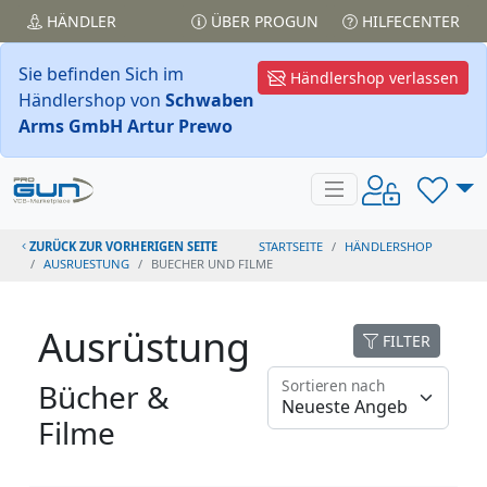
HÄNDLER
ÜBER PROGUN
HILFECENTER
Sie befinden Sich im
Händlershop verlassen
Händlershop von
Schwaben
Arms GmbH Artur Prewo
ZURÜCK ZUR VORHERIGEN SEITE
STARTSEITE
HÄNDLERSHOP
AUSRUESTUNG
BUECHER UND FILME
Ausrüstung
FILTER
Sortieren nach
Bücher &
Filme