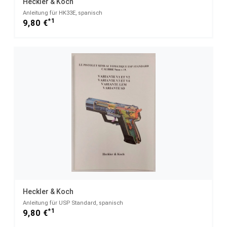
Heckler & Koch
Anleitung für HK33E, spanisch
*1
9,80 €
Heckler & Koch
Anleitung für USP Standard, spanisch
*1
9,80 €