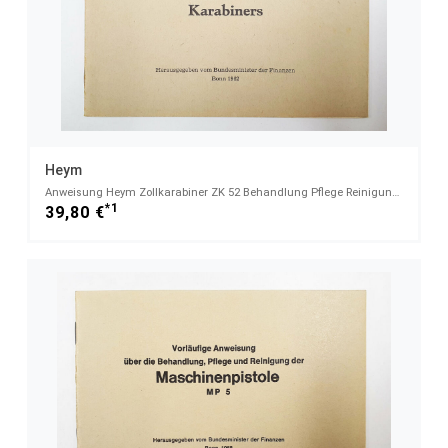
Heym
Anweisung Heym Zollkarabiner ZK 52 Behandlung Pflege Reinigung Bundesministerium Finanzen Bonn 1962
*1
39,80 €