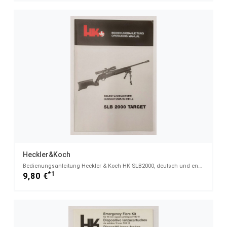
Heckler&Koch
Bedienungsanleitung Heckler & Koch HK SLB2000, deutsch und englisch
*1
9,80 €