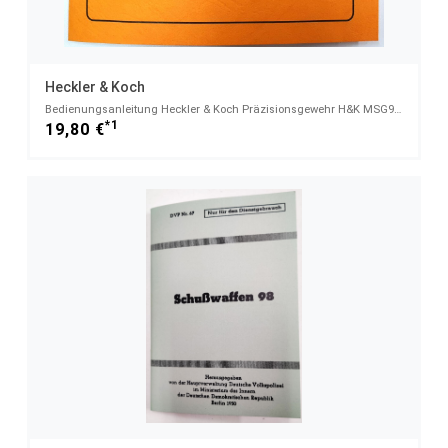
Heckler & Koch
Bedienungsanleitung Heckler & Koch Präzisionsgewehr H&K MSG90 Nachfolger des PSG1
*1
19,80 €