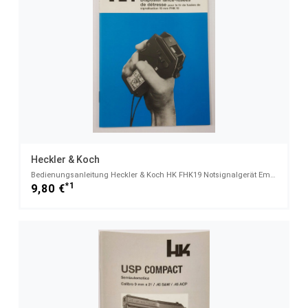
Heckler & Koch
Bedienungsanleitung Heckler & Koch HK FHK19 Notsignalgerät Emergency Flare Kit for 19mm signal cartr
*1
9,80 €