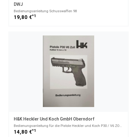
DWJ
Bedienungsanleitung Schusswaffen 98
*1
19,80 €
H&K Heckler Und Koch GmbH Oberndorf
Bedienungsanleitung für die Pistole Heckler und Koch P30 / V6 ZOLL BZV Ausf - -
*1
14,80 €