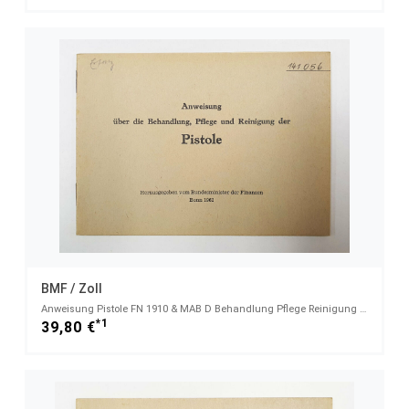
BMF / Zoll
Anweisung Pistole FN 1910 & MAB D Behandlung Pflege Reinigung Bundesministerium Finanzen Bonn 1962
*1
39,80 €