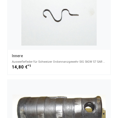
Innere
Auswerferfeder für Schweizer Ordonnanzgewehr SIG StGW 57 SAR M57 SWISS MATCH u. Baugleiche
*1
14,80 €