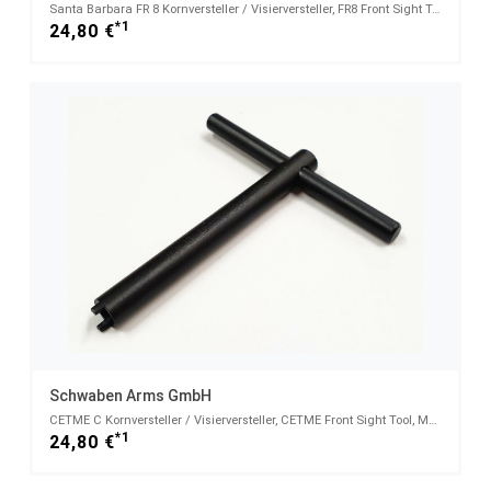
Santa Barbara FR 8 Kornversteller / Visierversteller, FR8 Front Sight Tool, MADE IN GERMANY
*1
24,80 €
Schwaben Arms GmbH
CETME C Kornversteller / Visierversteller, CETME Front Sight Tool, MADE IN GERMANY
*1
24,80 €