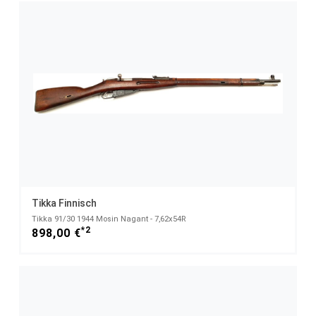
Tikka Finnisch
Tikka 91/30 1944 Mosin Nagant - 7,62x54R
*2
898,00 €