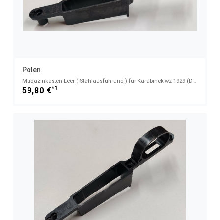
Polen
Magazinkasten Leer ( Stahlausführung ) für Karabinek wz 1929 (DE-K98-72)
*1
59,80 €