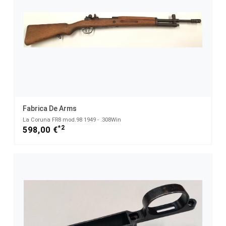
Fabrica De Arms
La Coruna FR8 mod.98 1949 - .308Win
*2
598,00 €