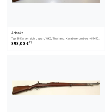
Arisaka
Typ 38 Kaiserreich Japan, WK2, Thailand, Karabinerumbau - 6,5x50Arisaka
*1
898,00 €