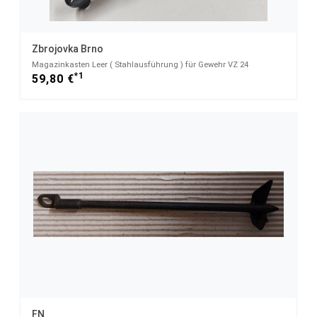
Zbrojovka Brno
Magazinkasten Leer ( Stahlausführung ) für Gewehr VZ 24
*1
59,80 €
FN