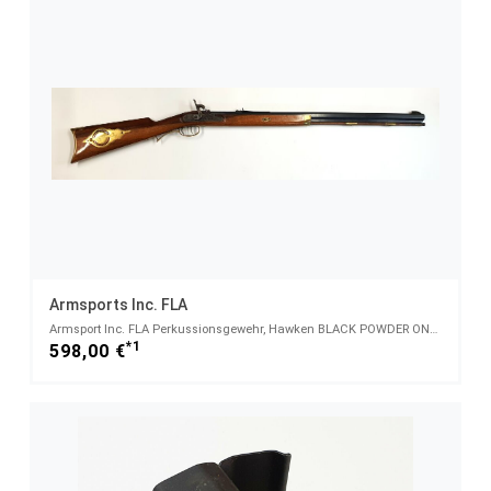
Armsports Inc. FLA
Armsport Inc. FLA Perkussionsgewehr, Hawken BLACK POWDER ONLY .50 Cal Made in Italy
*1
598,00 €