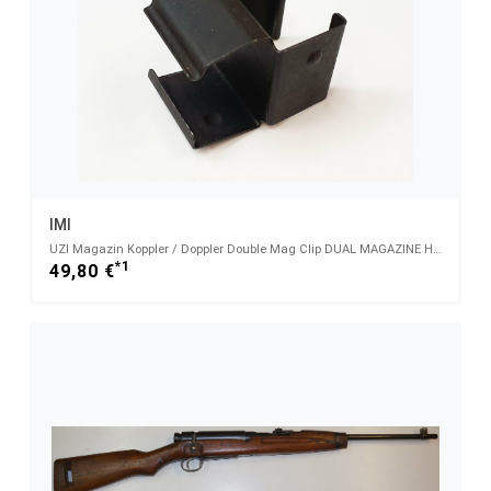
IMI
UZI Magazin Koppler / Doppler Double Mag Clip DUAL MAGAZINE HOLDER original Israeli Army
*1
49,80 €