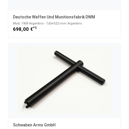
Deutsche Waffen Und Munitionsfabrik DWM
Mod. 1909 Argentino - 7,65×53,5 mm Argentino
*1
698,00 €
Schwaben Arms GmbH