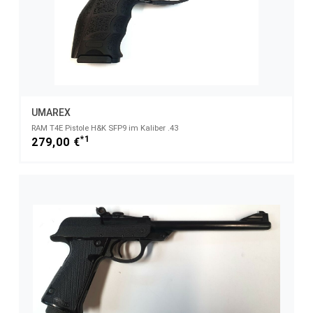
UMAREX
RAM T4E Pistole H&K SFP9 im Kaliber .43
*1
279,00 €