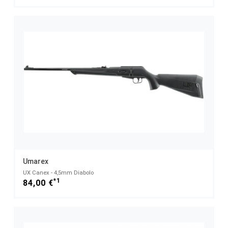
Umarex
UX Canex - 4,5mm Diabolo
*1
84,00 €