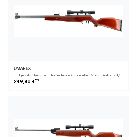
UMAREX
Luftgewehr Hämmerli Hunter Force 900 combo 4,5 mm Diabolo - 4,5mm Diabolo
*1
249,80 €