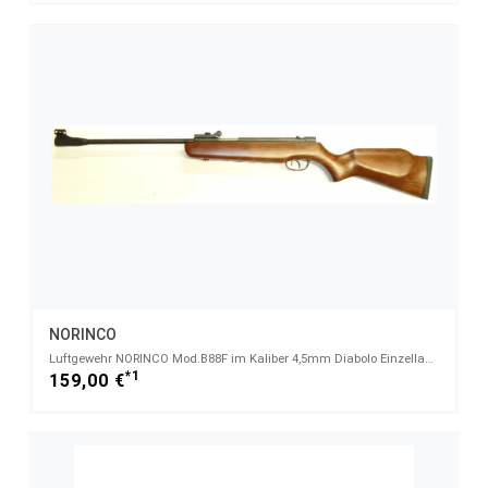
NORINCO
Luftgewehr NORINCO Mod.B88F im Kaliber 4,5mm Diabolo Einzellader
*1
159,00 €