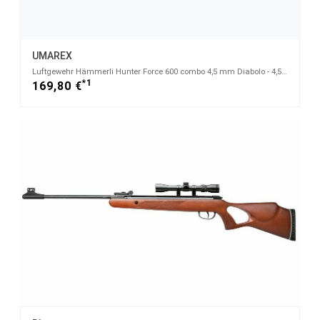
UMAREX
Luftgewehr Hämmerli Hunter Force 600 combo 4,5 mm Diabolo - 4,5mm Diabolo
*1
169,80 €