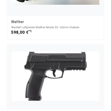
Walther
!Rarität! Luftpistole Walther Model 53 - 4,5mm Diabolo
*1
598,00 €