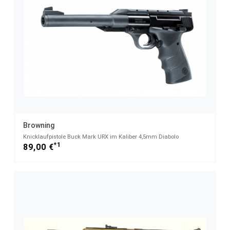
Browning
Knicklaufpistole Buck Mark URX im Kaliber 4,5mm Diabolo
*1
89,00 €