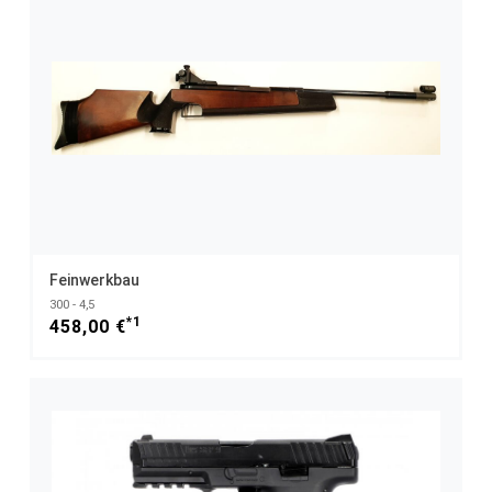
Feinwerkbau
300 - 4,5
*1
458,00 €