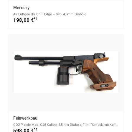
Mercury
Air Luftgewehr Chili Edge – Set - 4,5mm Diabolo
*1
198,00 €
Feinwerkbau
CO2 Pistole Mod. C25 Kaliber 4,5mm Diabolo, F im Fünfeck mit Koffer und Zubehör, links
*1
598,00 €