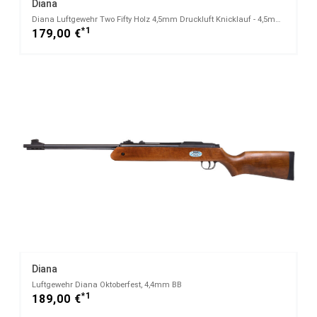
Diana
Diana Luftgewehr Two Fifty Holz 4,5mm Druckluft Knicklauf - 4,5mm Diabolo
*1
179,00 €
Diana
Luftgewehr Diana Oktoberfest, 4,4mm BB
*1
189,00 €