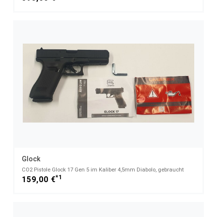
Glock
CO2 Pistole Glock 17 Gen 5 im Kaliber 4,5mm Diabolo, gebraucht
*1
159,00 €