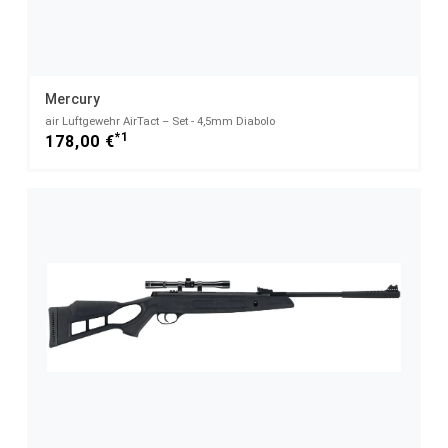
Mercury
air Luftgewehr AirTact – Set - 4,5mm Diabolo
*1
178,00 €