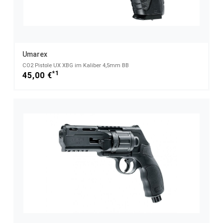
Umarex
CO2 Pistole UX XBG im Kaliber 4,5mm BB
*1
45,00 €