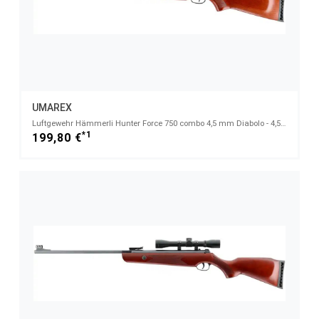
UMAREX
Luftgewehr Hämmerli Hunter Force 750 combo 4,5 mm Diabolo - 4,5mm Diabolo
*1
199,80 €