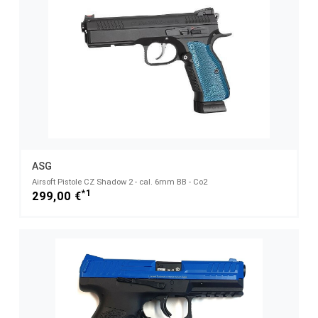
ASG
Airsoft Pistole CZ Shadow 2 - cal. 6mm BB - Co2
*1
299,00 €