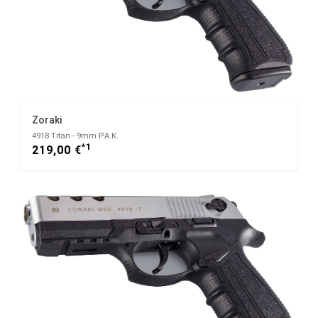
Zoraki
4918 Titan - 9mm P.A.K.
*1
219,00 €