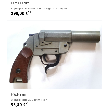
Erma Erfurt
Signalpistole Erma 1938 - 4 Signal - 4 (Signal)
*1
298,00 €
F.W.Heym
Signalpistole W.F.Heym Typ 4
*1
98,80 €