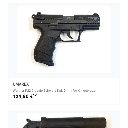
UMAREX
Walther P22 Classic Schwarz Kal. 9mm P.A.K. - gebraucht
*2
124,80 €