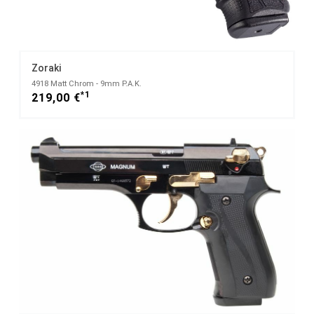
Zoraki
4918 Matt Chrom - 9mm P.A.K.
*1
219,00 €