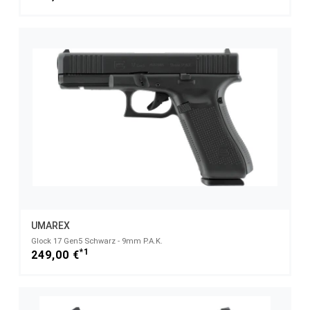
UMAREX
Glock 17 Gen5 Schwarz - 9mm P.A.K.
*1
249,00 €