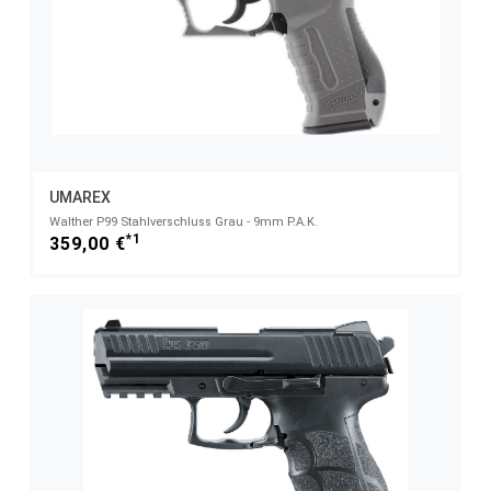
UMAREX
Walther P99 Stahlverschluss Grau - 9mm P.A.K.
*1
359,00 €