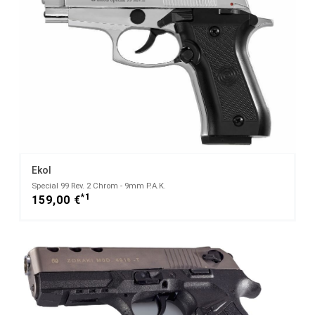
Ekol
Special 99 Rev. 2 Chrom - 9mm P.A.K.
*1
159,00 €