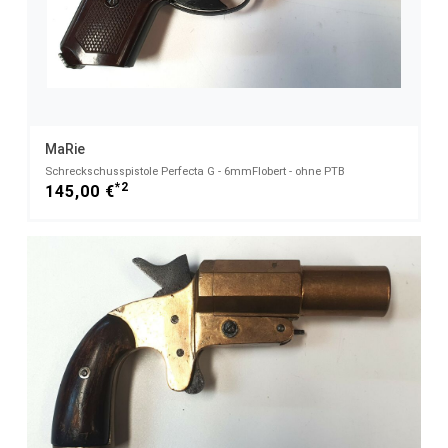
MaRie
Schreckschusspistole Perfecta G - 6mmFlobert - ohne PTB
*2
145,00 €