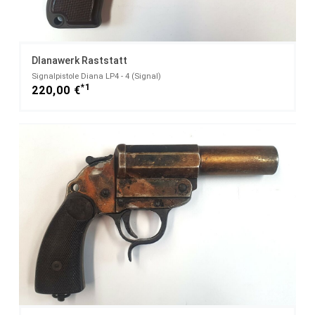
DIanawerk Raststatt
Signalpistole Diana LP4 - 4 (Signal)
*1
220,00 €