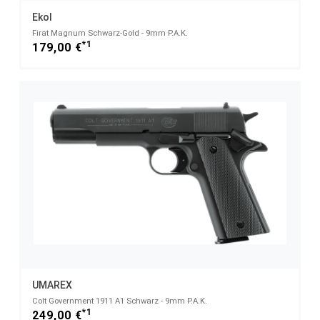
Ekol
Firat Magnum Schwarz-Gold - 9mm P.A.K.
*1
179,00 €
UMAREX
Colt Government 1911 A1 Schwarz - 9mm P.A.K.
*1
249,00 €