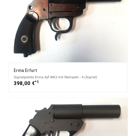
Erma Erfurt
Signalpistole Erma Ayf WK2 mit Stempeln - 4 (Signal)
*1
398,00 €