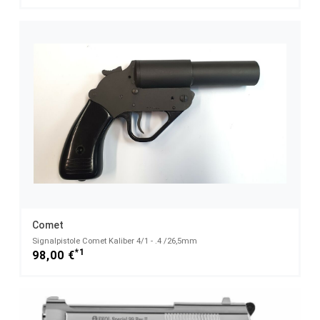
Comet
Signalpistole Comet Kaliber 4/1 - .4 /26,5mm
*1
98,00 €