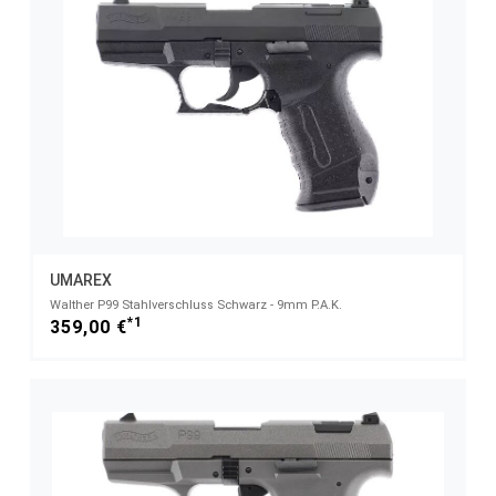
UMAREX
Walther P99 Stahlverschluss Schwarz - 9mm P.A.K.
*1
359,00 €