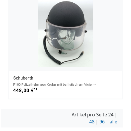
Schuberth
P100 Polizeihelm aus Kevlar mit ballistischem Visier - -
*1
448,00 €
Artikel pro Seite
24
|
48
|
96
|
alle