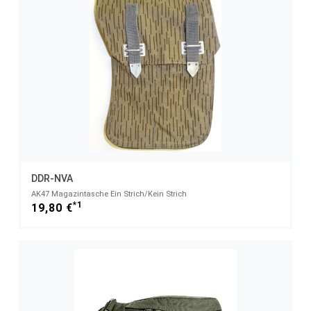
DDR-NVA
AK47 Magazintasche Ein Strich/Kein Strich
*1
19,80 €