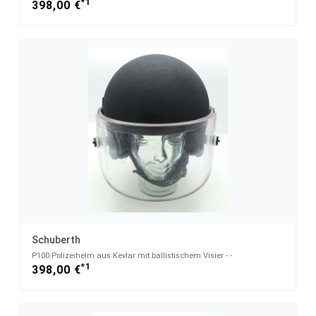
*1
398,00 €
Schuberth
P100 Polizeihelm aus Kevlar mit ballistischem Visier - -
*1
398,00 €