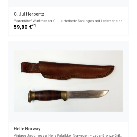
C. Jul Herbertz
"Barentöter" Wurfmesser C. Jul Herbertz Sohlingen mit Lederscheide
*1
59,80 €
Helle Norway
Vintage Jagdmesser Helle Fabrikker Norwegen – Leder-Bronze-Griff – Sammlerstück