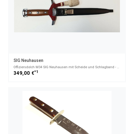
SIG Neuhausen
Offiziersdolch M34 SIG Neuhausen mit Scheide und Schlagband - Offiziere
*1
349,00 €