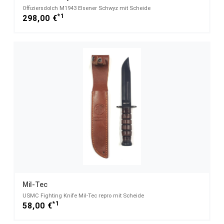
Offiziersdolch M1943 Elsener Schwyz mit Scheide
*1
298,00 €
Mil-Tec
USMC Fighting Knife Mil-Tec repro mit Scheide
*1
58,00 €