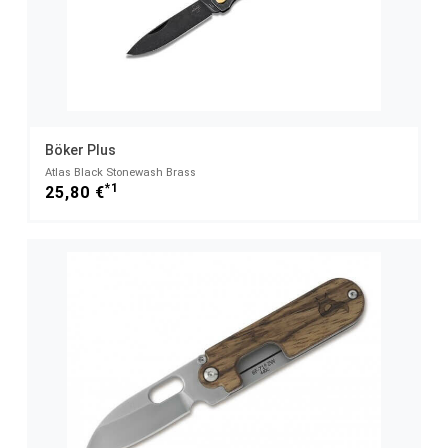
Böker Plus
Atlas Black Stonewash Brass
*1
25,80 €