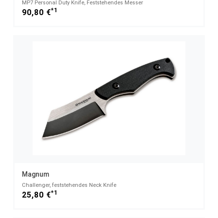
MP7 Personal Duty Knife, Feststehendes Messer
*1
90,80 €
Magnum
Challenger, feststehendes Neck Knife
*1
25,80 €