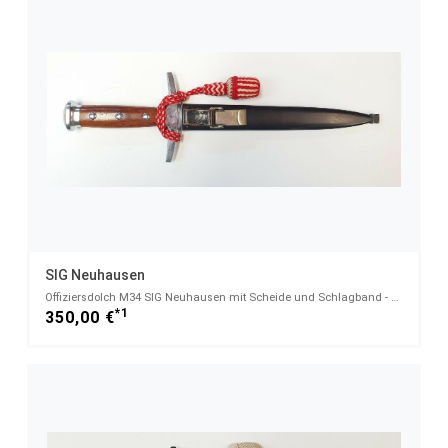
SIG Neuhausen
Offiziersdolch M34 SIG Neuhausen mit Scheide und Schlagband - höhere Unteroffziere
*1
350,00 €