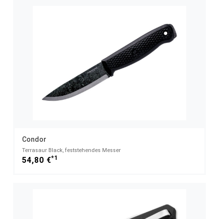
Condor
Terrasaur Black, feststehendes Messer
*1
54,80 €