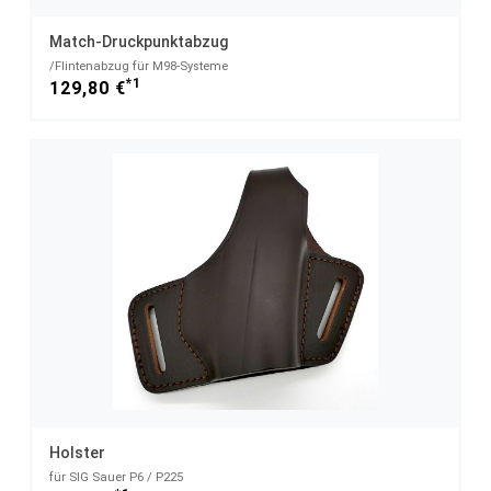
Match-Druckpunktabzug
/Flintenabzug für M98-Systeme
*1
129,80 €
Holster
für SIG Sauer P6 / P225