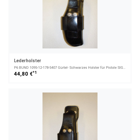
Lederholster
P6 BUND 1095-12-178-5407 Gürtel- Schwarzes Holster für Pistole SIG SAUER P6 und P225
*1
44,80 €