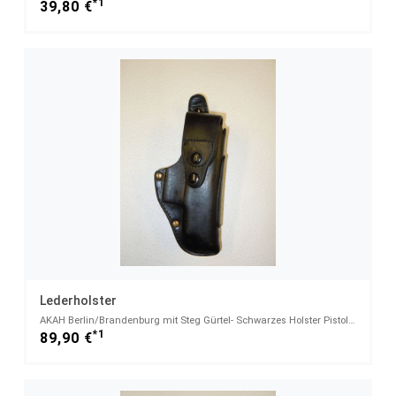
*1
39,80 €
Lederholster
AKAH Berlin/Brandenburg mit Steg Gürtel- Schwarzes Holster Pistole SIG SAUER P6 & P225
*1
89,90 €