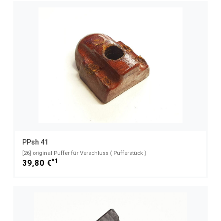
PPsh 41
[26] original Puffer für Verschluss ( Pufferstück )
*1
39,80 €