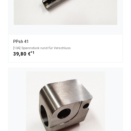
PPsh 41
[13A] Spannstück rund für Verschluss
*1
39,80 €