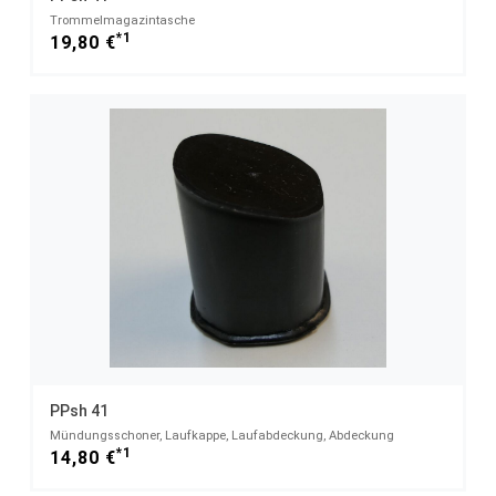
Trommelmagazintasche
*1
19,80 €
PPsh 41
Mündungsschoner, Laufkappe, Laufabdeckung, Abdeckung
*1
14,80 €