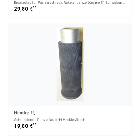
Ersatzglas für Panzerschreck, Raketenpanzerbüchse 54 Schwaben Arms GmbH - OnlineShop
*1
29,80 €
Handgriff,
Schutzblende Panzerfaust 44 Heckler&Koch
*1
19,80 €