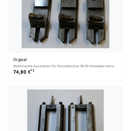
Orginal
Wehrmachts Ausziehern für Panzerbüchse 38/39 Schwaben Arms GmbH - OnlineShop
*1
74,80 €