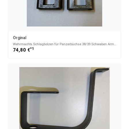
Orginal
Wehrmachts Schlagbolzen für Panzerbüchse 38/39 Schwaben Arms GmbH - OnlineShop
*1
74,80 €