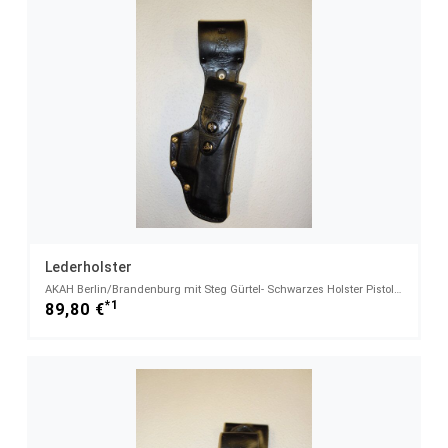
Lederholster
AKAH Berlin/Brandenburg mit Steg Gürtel- Schwarzes Holster Pistole SIG SAUER P6 & P225
*1
89,80 €