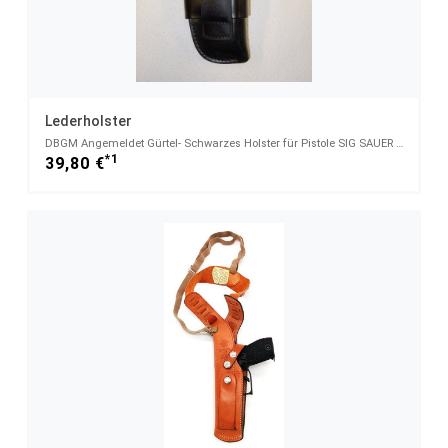
Lederholster
DBGM Angemeldet Gürtel- Schwarzes Holster für Pistole SIG SAUER P6 und P225
*1
39,80 €