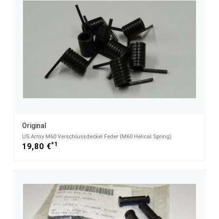
Original
US Army M60 Verschlussdeckel Feder (M60 Helical Spring)
*1
19,80 €