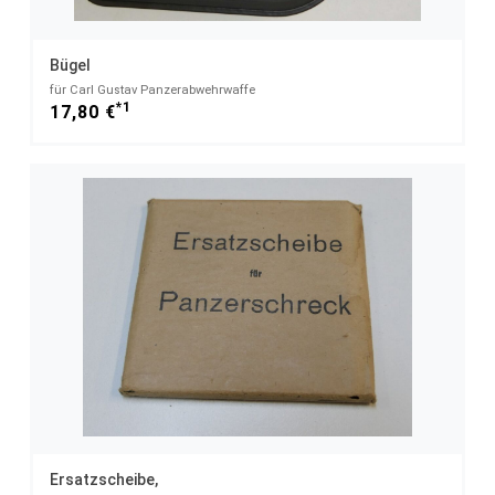
Bügel
für Carl Gustav Panzerabwehrwaffe
*1
17,80 €
Ersatzscheibe,