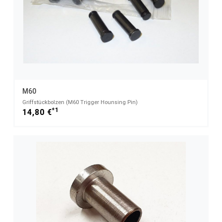
M60
Griffstückbolzen (M60 Trigger Hounsing Pin)
*1
14,80 €