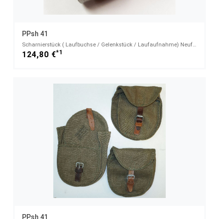
PPsh 41
Scharnierstück ( Laufbuchse / Gelenkstück / Laufaufnahme) Neufertigung
*1
124,80 €
PPsh 41