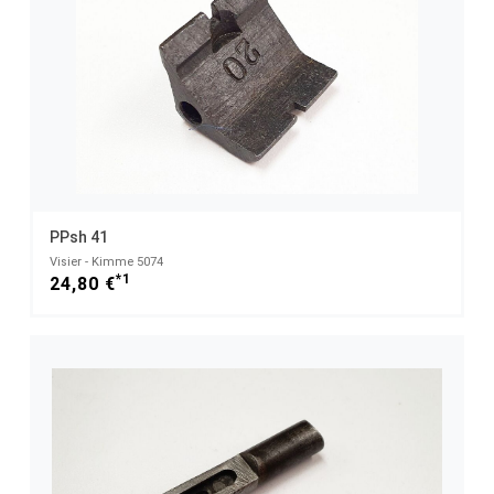
PPsh 41
Visier - Kimme 5074
*1
24,80 €