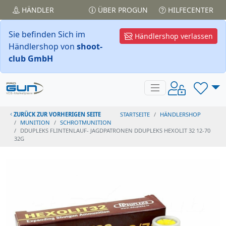
HÄNDLER
ÜBER PROGUN
HILFECENTER
Sie befinden Sich im
Händlershop verlassen
Händlershop von
shoot-
club GmbH
ZURÜCK ZUR VORHERIGEN SEITE
STARTSEITE
HÄNDLERSHOP
MUNITION
SCHROTMUNITION
DDUPLEKS FLINTENLAUF- JAGDPATRONEN DDUPLEKS HEXOLIT 32 12-70
32G