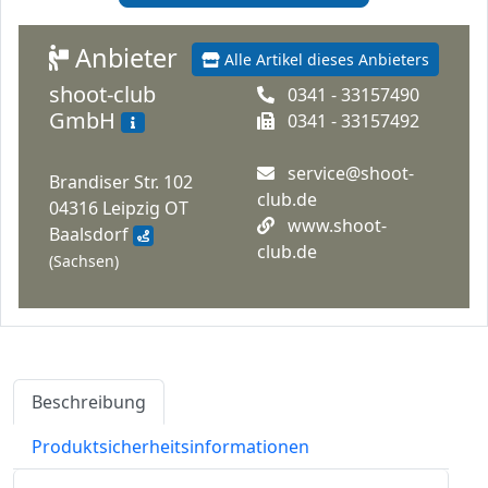
Anbieter
Alle Artikel dieses Anbieters
shoot-club
0341 - 33157490
GmbH
0341 - 33157492
service@shoot-
Brandiser Str. 102
club.de
04316 Leipzig OT
www.shoot-
Baalsdorf
club.de
(Sachsen)
Beschreibung
Produktsicherheitsinformationen