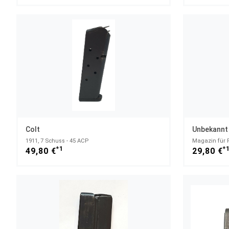
Colt
Unbekannt
1911, 7 Schuss - 45 ACP
*1
*
49,80 €
29,80 €