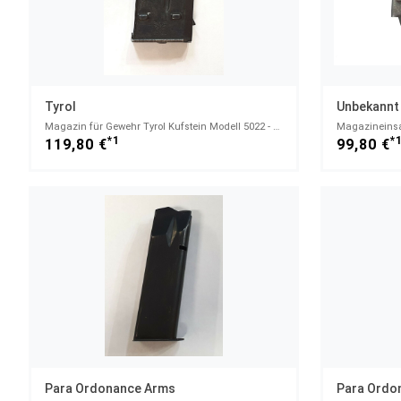
Tyrol
Unbekannt
Magazin für Gewehr Tyrol Kufstein Modell 5022 - 22lr - 5 Schuss - .22lr
*1
*
119,80 €
99,80 €
Para Ordonance Arms
Para Ordo