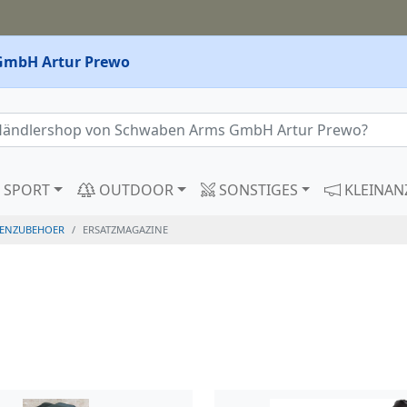
GmbH Artur Prewo
SPORT
OUTDOOR
SONSTIGES
KLEINAN
ENZUBEHOER
ERSATZMAGAZINE