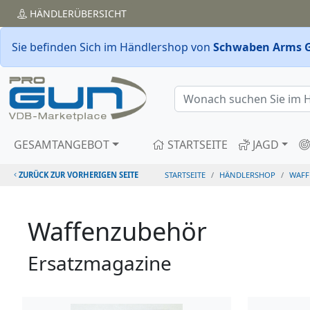
HÄNDLER
ÜBERSICHT
Sie befinden Sich im Händlershop von
Schwaben Arms 
GESAMTANGEBOT
STARTSEITE
JAGD
ZURÜCK ZUR VORHERIGEN SEITE
STARTSEITE
HÄNDLERSHOP
WAFF
Waffenzubehör
Ersatzmagazine