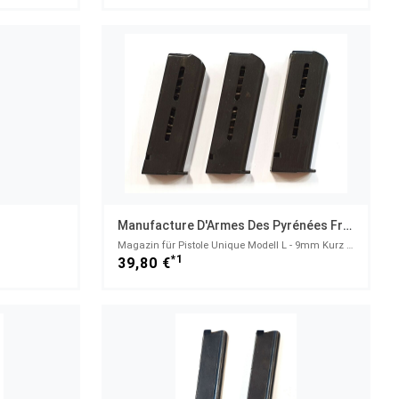
Manufacture D'Armes Des Pyrénées Françaises
Magazin für Pistole Unique Modell L - 9mm Kurz - 7 Schuss
*1
39,80 €