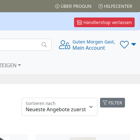
ÜBER PROGUN
HILFECENTER
Händlershop verlassen
Guten Morgen Gast,
Mein Account
ZEIGEN
FILTER
Sortieren nach