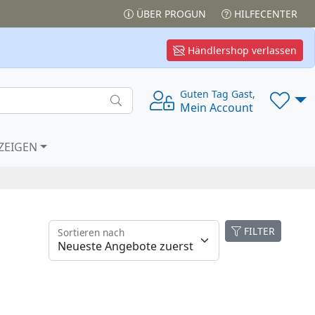
ÜBER PROGUN
HILFECENTER
Händlershop verlassen
Guten Tag Gast,
Mein Account
ZEIGEN
FILTER
Sortieren nach