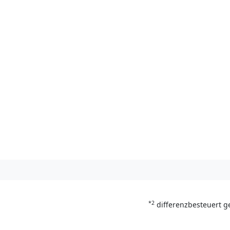
*2
differenzbesteuert g