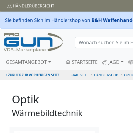
HÄNDLER
ÜBERSICHT
Sie befinden Sich im Händlershop von
B&H Waffenhande
GESAMTANGEBOT
STARTSEITE
JAGD
ZURÜCK ZUR VORHERIGEN SEITE
STARTSEITE
HÄNDLERSHOP
OPTI
Optik
Wärmebildtechnik