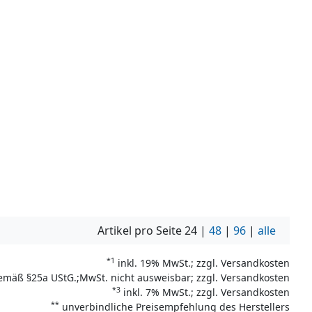
Artikel pro Seite
24
|
48
|
96
|
alle
*1
inkl. 19% MwSt.; zzgl. Versandkosten
emäß §25a UStG.;MwSt. nicht ausweisbar; zzgl. Versandkosten
*3
inkl. 7% MwSt.; zzgl. Versandkosten
**
unverbindliche Preisempfehlung des Herstellers