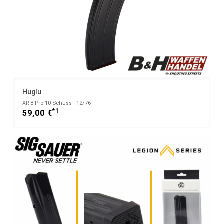
Huglu
XR-8 Pro 10 Schuss - 12/76
*1
59,00 €