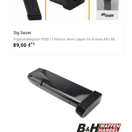
Sig Sauer
Original Magazin P320 17-Schuss 9mm Legion für X-Serie AXG AXG PRO
*1
89,00 €