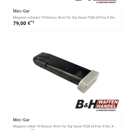
Mec-Gar
Magazin schwarz 19-Schuss 9mm für Sig Sauer P226 (X-Five, X-Six, X-Short)
*1
79,00 €
Mec-Gar
Magazin silber 19-Schuss 9mm für Sig Sauer P226 (X-Five, X-Six, X-Short)