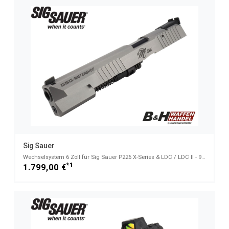
Sig Sauer
Wechselsystem 6 Zoll für Sig Sauer P226 X-Series & LDC / LDC II - 9mm Luger
*1
1.799,00 €