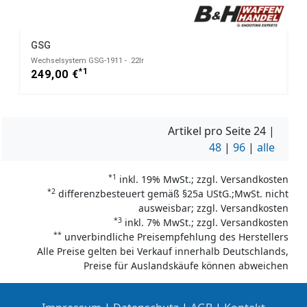
GSG
Wechselsystem GSG-1911 - .22lr
*1
249,00 €
Artikel pro Seite
24
|
48
|
96
|
alle
*1
inkl. 19% MwSt.; zzgl. Versandkosten
*2
differenzbesteuert gemäß §25a UStG.;MwSt. nicht
ausweisbar; zzgl. Versandkosten
*3
inkl. 7% MwSt.; zzgl. Versandkosten
**
unverbindliche Preisempfehlung des Herstellers
Alle Preise gelten bei Verkauf innerhalb Deutschlands,
Preise für Auslandskäufe können abweichen