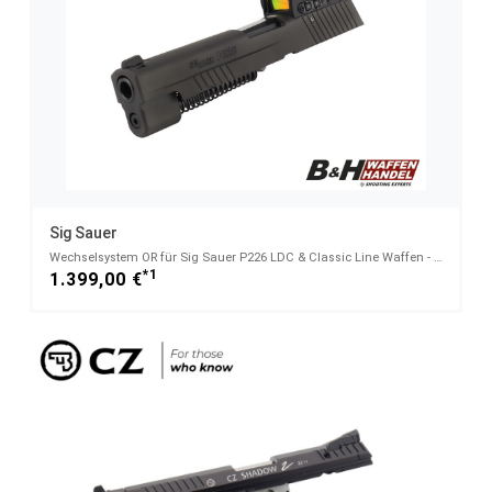
Sig Sauer
Wechselsystem OR für Sig Sauer P226 LDC & Classic Line Waffen - 9mm Luger
*1
1.399,00 €