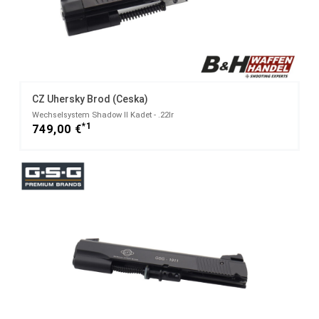
CZ Uhersky Brod (Ceska)
Wechselsystem Shadow II Kadet - .22lr
*1
749,00 €