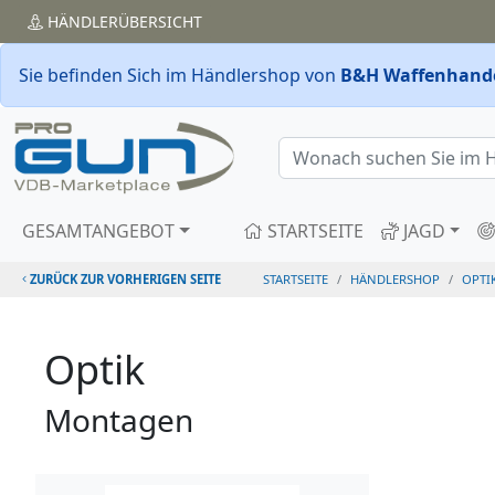
HÄNDLER
ÜBERSICHT
Sie befinden Sich im Händlershop von
B&H Waffenhande
GESAMTANGEBOT
STARTSEITE
JAGD
ZURÜCK ZUR VORHERIGEN SEITE
STARTSEITE
HÄNDLERSHOP
OPTI
Optik
Montagen