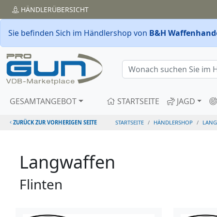
HÄNDLER
ÜBERSICHT
Sie befinden Sich im Händlershop von
B&H Waffenhande
GESAMTANGEBOT
STARTSEITE
JAGD
ZURÜCK ZUR VORHERIGEN SEITE
STARTSEITE
HÄNDLERSHOP
LANG
Langwaffen
Flinten