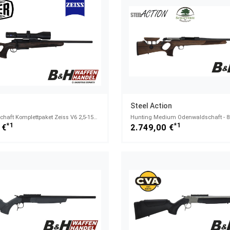
Steel Action
25 Max Lochschaft Komplettpaket Zeiss V6 2,5-15x56 - .308Win.
Hunting Medium Odenwaldschaft - 8
*1
*1
 €
2.749,00 €