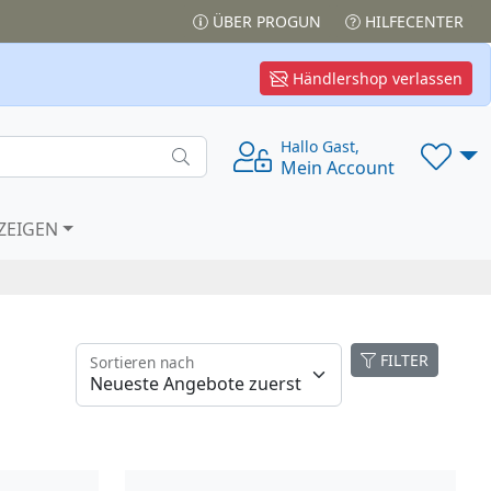
ÜBER PROGUN
HILFECENTER
Händlershop verlassen
Hallo Gast,
Mein Account
ZEIGEN
FILTER
Sortieren nach