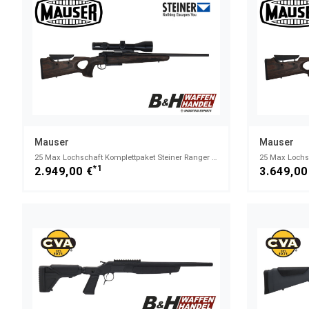
Mauser
Mauser
25 Max Lochschaft Komplettpaket Steiner Ranger 4 3-12x56 - .308Win.
*1
2.949,00 €
3.649,00