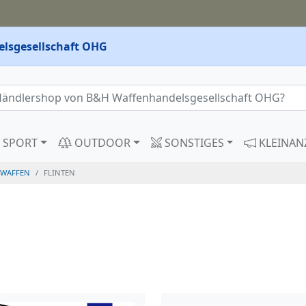
lsgesellschaft OHG
SPORT
OUTDOOR
SONSTIGES
KLEINAN
WAFFEN
FLINTEN