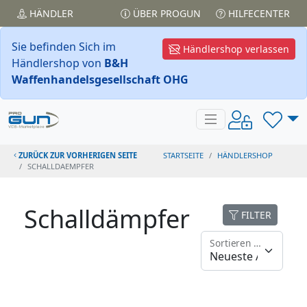
HÄNDLER
ÜBER PROGUN
HILFECENTER
Sie befinden Sich im
Händlershop verlassen
Händlershop von
B&H
Waffenhandelsgesellschaft OHG
ZURÜCK ZUR VORHERIGEN SEITE
STARTSEITE
HÄNDLERSHOP
SCHALLDAEMPFER
Schalldämpfer
FILTER
Sortieren nach