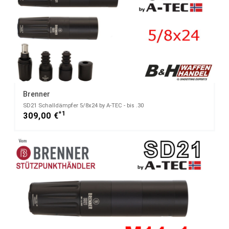
Brenner
SD21 Schalldämpfer 5/8x24 by A-TEC - bis .30
*1
309,00 €