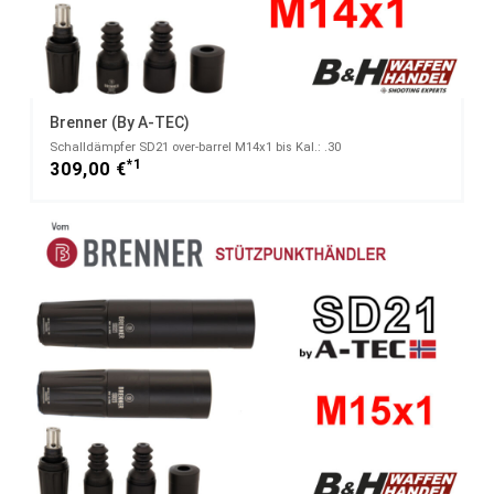
Brenner (by A-TEC)
Schalldämpfer SD21 over-barrel M14x1 bis Kal.: .30
*1
309,00 €