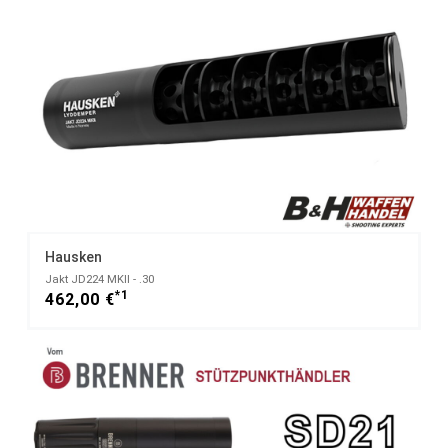
Hausken
Jakt JD224 MKII - .30
*1
462,00 €