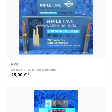
PPU
SP 180 gr / 11,7 g - .308 Winchester
*1
25,00 €