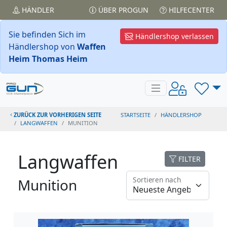
HÄNDLER
ÜBER PROGUN
HILFECENTER
Sie befinden Sich im
Händlershop verlassen
Händlershop von
Waffen
Heim Thomas Heim
ZURÜCK ZUR VORHERIGEN SEITE
STARTSEITE
HÄNDLERSHOP
LANGWAFFEN
MUNITION
Langwaffen
FILTER
Sortieren nach
Munition