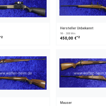
Hersteller Unbekannt
98 - .308 Win.
*2
*2
450,00 €
Mauser