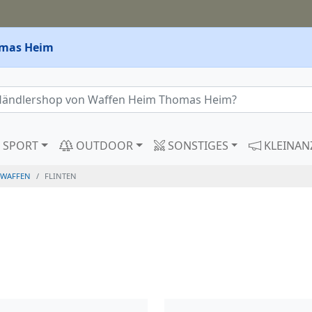
omas Heim
SPORT
OUTDOOR
SONSTIGES
KLEINAN
WAFFEN
FLINTEN