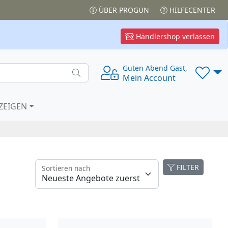
ÜBER PROGUN
HILFECENTER
Händlershop verlassen
Guten Abend Gast,
Mein Account
ZEIGEN
FILTER
Sortieren nach