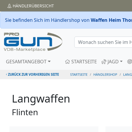
HÄNDLER
ÜBERSICHT
Sie befinden Sich im Händlershop von
Waffen Heim Th
GESAMTANGEBOT
STARTSEITE
JAGD
ZURÜCK ZUR VORHERIGEN SEITE
STARTSEITE
HÄNDLERSHOP
LANG
Langwaffen
Flinten