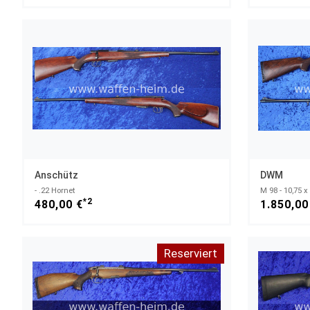
Anschütz
DWM
- .22 Hornet
M 98 - 10,75 x
*2
480,00 €
1.850,00
Reserviert