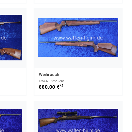
Weihrauch
HW66 - .222 Rem
*2
880,00 €