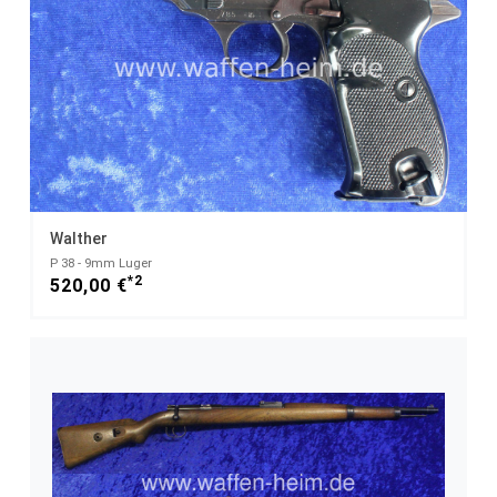
Walther
P 38 - 9mm Luger
*2
520,00 €