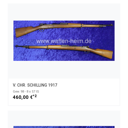
V. CHR. SCHILLING 1917
Gew. 98 - 8 x 57 IS
*2
460,00 €