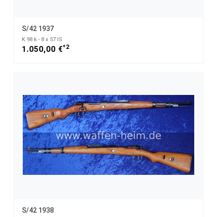
S/42 1937
K 98 k - 8 x 57 IS
*2
1.050,00 €
S/42 1938