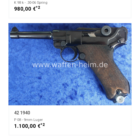
K 98 k - .30-06 Spring
*2
980,00 €
42 1940
P 08 - 9mm Luger
*2
1.100,00 €