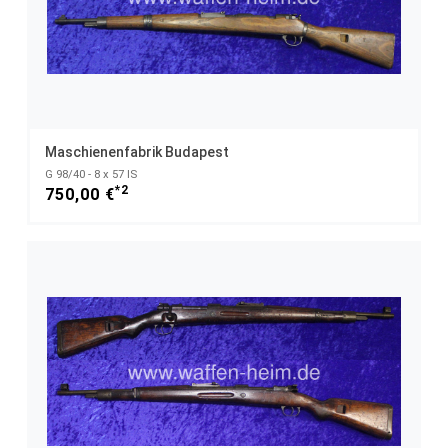
Maschienenfabrik Budapest
G 98/40 - 8 x 57 IS
*2
750,00 €