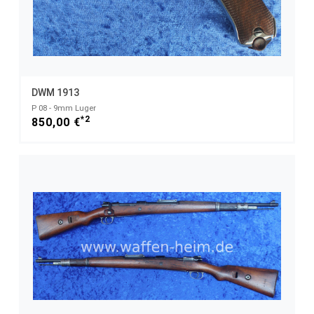
DWM 1913
P 08 - 9mm Luger
*2
850,00 €