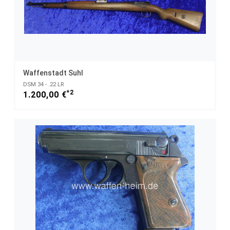
Waffenstadt Suhl
DSM 34 - .22 LR
*2
1.200,00 €