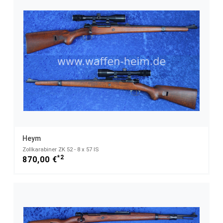
Heym
Zollkarabiner ZK 52 - 8 x 57 IS
*2
870,00 €