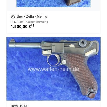
Walther / Zella - Mehlis
PPK - RZM - 7,65mm Browning
*2
1.500,00 €
DWM 1913