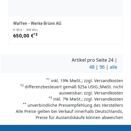
Waffen - Werke Brünn AG
K 98 k - .308 Win.
*2
650,00 €
Artikel pro Seite
24
|
48
|
96
|
alle
*1
inkl. 19% MwSt.; zzgl. Versandkosten
*2
differenzbesteuert gemäß §25a UStG.;MwSt. nicht
ausweisbar; zzgl. Versandkosten
*3
inkl. 7% MwSt.; zzgl. Versandkosten
**
unverbindliche Preisempfehlung des Herstellers
Alle Preise gelten bei Verkauf innerhalb Deutschlands,
Preise für Auslandskäufe können abweichen