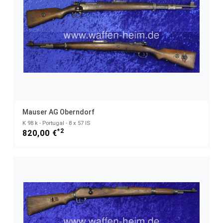
Mauser AG Oberndorf
K 98 k - Portugal - 8 x 57 IS
*2
820,00 €