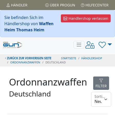
HÄNDLER
ÜBER PROGUN
HILFECENTER
Sie befinden Sich im
Händlershop verlassen
Händlershop von
Waffen
Heim Thomas Heim
ZURÜCK ZUR VORHERIGEN SEITE
STARTSEITE
HÄNDLERSHOP
ORDONNANZWAFFEN
DEUTSCHLAND
Ordonnanzwaffen
FILTER
Deutschland
Sortieren nach