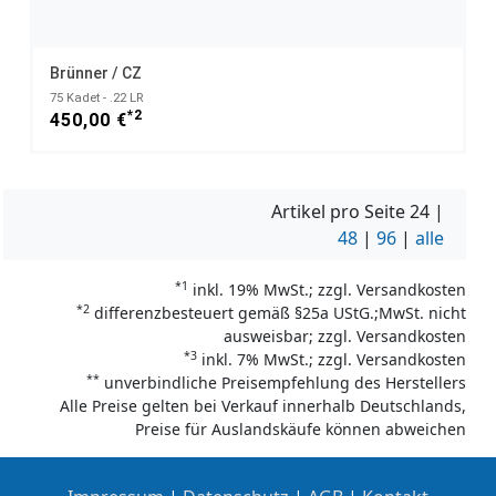
Brünner / CZ
75 Kadet - .22 LR
*2
450,00 €
Artikel pro Seite
24
|
48
|
96
|
alle
*1
inkl. 19% MwSt.; zzgl. Versandkosten
*2
differenzbesteuert gemäß §25a UStG.;MwSt. nicht
ausweisbar; zzgl. Versandkosten
*3
inkl. 7% MwSt.; zzgl. Versandkosten
**
unverbindliche Preisempfehlung des Herstellers
Alle Preise gelten bei Verkauf innerhalb Deutschlands,
Preise für Auslandskäufe können abweichen