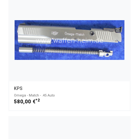
KPS
Omega - Match - .45 Auto
*2
580,00 €