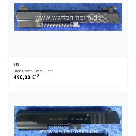
FN
High Power - 9mm Luger
*2
490,00 €