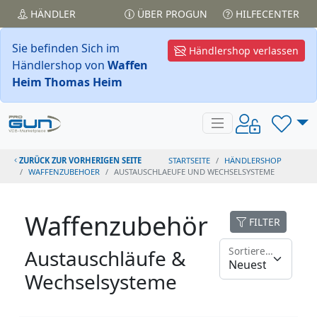
HÄNDLER
ÜBER PROGUN
HILFECENTER
Sie befinden Sich im
Händlershop verlassen
Händlershop von
Waffen
Heim Thomas Heim
ZURÜCK ZUR VORHERIGEN SEITE
STARTSEITE
HÄNDLERSHOP
WAFFENZUBEHOER
AUSTAUSCHLAEUFE UND WECHSELSYSTEME
Waffenzubehör
FILTER
Sortieren nach
Austauschläufe &
Wechselsysteme