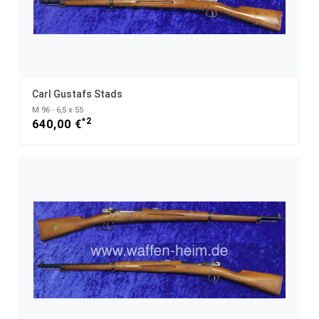
Carl Gustafs Stads
M 96 - 6,5 x 55
*2
640,00 €