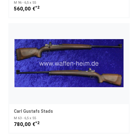
M 96 - 6,5 x 55
*2
560,00 €
Carl Gustafs Stads
M 63 - 6,5 x 55
*2
780,00 €