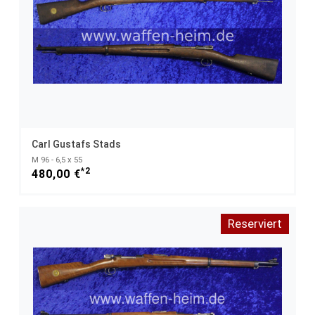
Carl Gustafs Stads
M 96 - 6,5 x 55
*2
480,00 €
Reserviert