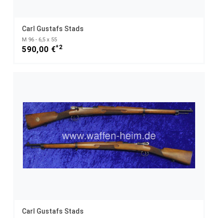
Carl Gustafs Stads
M 96 - 6,5 x 55
*2
590,00 €
Carl Gustafs Stads