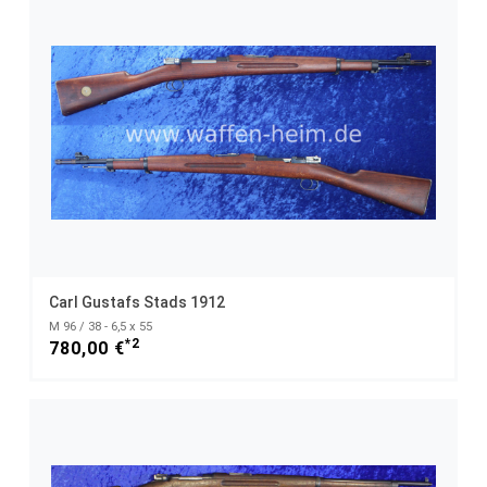
Carl Gustafs Stads 1912
M 96 / 38 - 6,5 x 55
*2
780,00 €