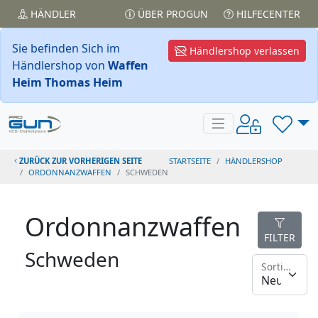
HÄNDLER
ÜBER PROGUN
HILFECENTER
Sie befinden Sich im
Händlershop verlassen
Händlershop von
Waffen
Heim Thomas Heim
ZURÜCK ZUR VORHERIGEN SEITE
STARTSEITE
HÄNDLERSHOP
ORDONNANZWAFFEN
SCHWEDEN
Ordonnanzwaffen
FILTER
Schweden
Sortieren nach