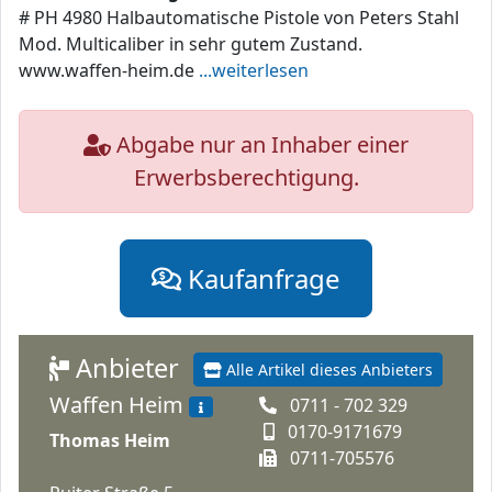
# PH 4980 Halbautomatische Pistole von Peters Stahl
Mod. Multicaliber in sehr gutem Zustand.
www.waffen-heim.de
...weiterlesen
Abgabe nur an Inhaber einer
Erwerbsberechtigung.
Kaufanfrage
Anbieter
Alle Artikel dieses Anbieters
Waffen Heim
0711 - 702 329
0170-9171679
Thomas Heim
0711-705576