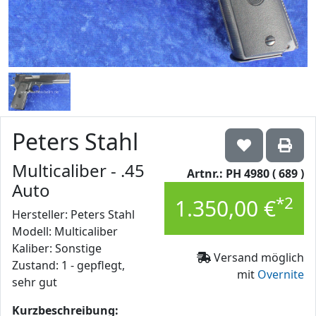
Peters Stahl
Multicaliber - .45
Artnr.: PH 4980 ( 689 )
Auto
*2
1.350,00 €
Hersteller: Peters Stahl
Modell: Multicaliber
Kaliber: Sonstige
Versand möglich
Zustand: 1 - gepflegt,
mit
Overnite
sehr gut
Kurzbeschreibung: