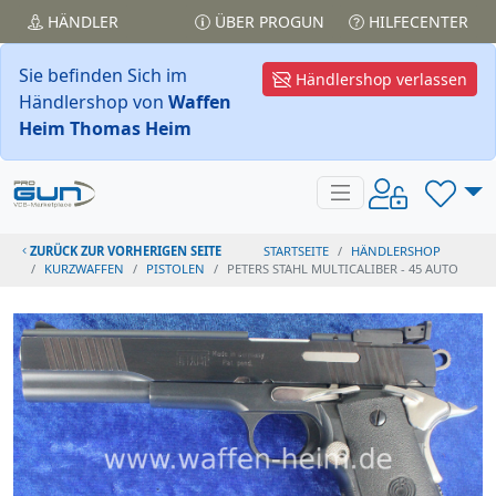
HÄNDLER
ÜBER PROGUN
HILFECENTER
Sie befinden Sich im
Händlershop verlassen
Händlershop von
Waffen
Heim Thomas Heim
ZURÜCK ZUR VORHERIGEN SEITE
STARTSEITE
HÄNDLERSHOP
KURZWAFFEN
PISTOLEN
PETERS STAHL MULTICALIBER - 45 AUTO