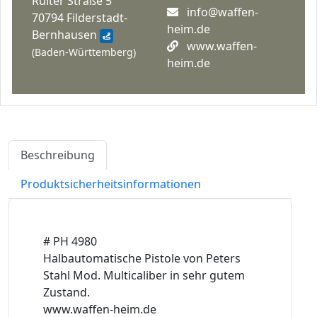
Ruiter Straße 5
info@waffen-
70794 Filderstadt-
heim.de
Bernhausen
www.waffen-
(Baden-Württemberg)
heim.de
Beschreibung
Produktsicherheitsinformationen
# PH 4980
Halbautomatische Pistole von Peters
Stahl Mod. Multicaliber in sehr gutem
Zustand.
www.waffen-heim.de