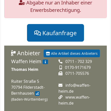
Abgabe nur an Inhaber einer
Erwerbsberechtigung.
Kaufanfrage
Anbieter
Alle Artikel dieses Anbieters
Waffen Heim
0711 - 702 329
0170-9171679
Thomas Heim
0711-705576
Ruiter Straße 5
info@waffen-
70794 Filderstadt-
heim.de
Bernhausen
www.waffen-
(Baden-Württemberg)
heim.de