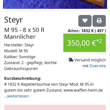
Steyr
M 95 - 8 x 50 R
Artnr.: 1832 K ( 497 )
Mannlicher
*2
350,00 €
Hersteller: Steyr
Modell: M 95
Kaliber: Sonstige
Versand möglich
Zustand: 2 - gepflegt, leichte
mit
Overnite
Gebrauchsspuren
Kurzbeschreibung:
# 1832 K Repetierbüchse von Steyr Mod. M 95 in
gutem bis sehr gutem Zustand. www.waffen-heim.de
...weiterlesen