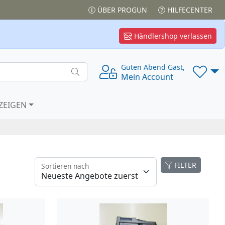
ÜBER PROGUN
HILFECENTER
Händlershop verlassen
Guten Abend Gast,
Mein Account
ZEIGEN
FILTER
Sortieren nach