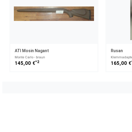
ATI Mosin Nagant
Rusan
Monte Carlo - braun
Klemmadapter
*2
145,00 €
165,00 €