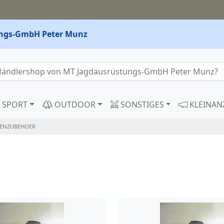
ngs-GmbH Peter Munz
SPORT
OUTDOOR
SONSTIGES
KLEINAN
ENZUBEHOER