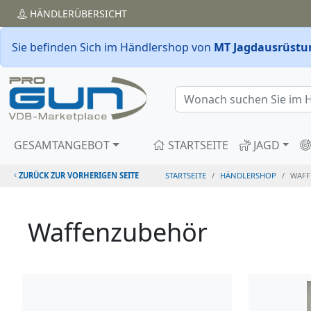
HÄNDLER
ÜBERSICHT
Sie befinden Sich im Händlershop von
MT Jagdausrüstu
GESAMTANGEBOT
STARTSEITE
JAGD
ZURÜCK ZUR VORHERIGEN SEITE
STARTSEITE
HÄNDLERSHOP
WAFF
Waffenzubehör