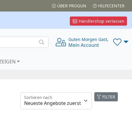
ÜBER PROGUN
HILFECENTER
Händlershop verlassen
Guten Morgen Gast,
Mein Account
ZEIGEN
FILTER
Sortieren nach