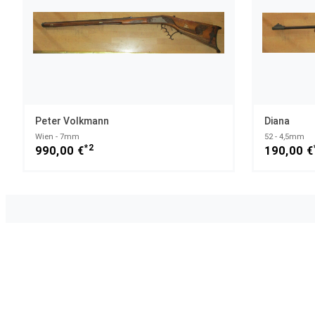
Peter Volkmann
Diana
Wien - 7mm
52 - 4,5mm
*2
990,00 €
190,00 €