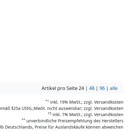
Artikel pro Seite
24
|
48
|
96
|
alle
*1
inkl. 19% MwSt.; zzgl. Versandkosten
emäß §25a UStG.;MwSt. nicht ausweisbar; zzgl. Versandkosten
*3
inkl. 7% MwSt.; zzgl. Versandkosten
**
unverbindliche Preisempfehlung des Herstellers
halb Deutschlands, Preise für Auslandskäufe können abweichen