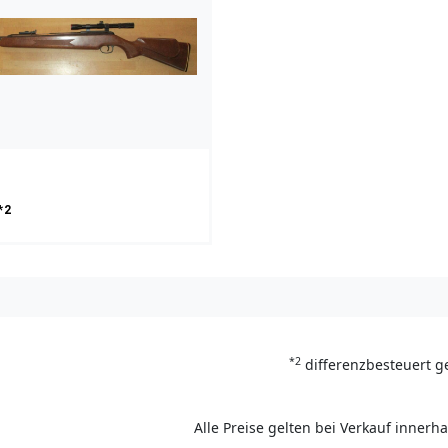
*2
*2
differenzbesteuert g
Alle Preise gelten bei Verkauf inner