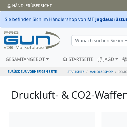
HÄNDLER
ÜBERSICHT
Sie befinden Sich im Händlershop von
MT Jagdausrüstu
GESAMTANGEBOT
STARTSEITE
JAGD
ZURÜCK ZUR VORHERIGEN SEITE
STARTSEITE
HÄNDLERSHOP
DRUC
Druckluft- & CO2-Waffe