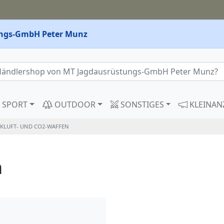
ngs-GmbH Peter Munz
SPORT
OUTDOOR
SONSTIGES
KLEINAN
KLUFT- UND CO2-WAFFEN
n