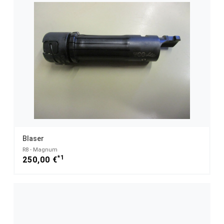
Blaser
R8 - Magnum
*1
250,00 €