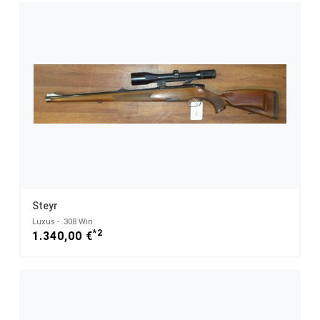
Steyr
Luxus - .308 Win.
*2
1.340,00 €