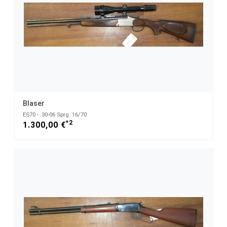
Blaser
ES70 - .30-06 Sprg. 16/70
*2
1.300,00 €