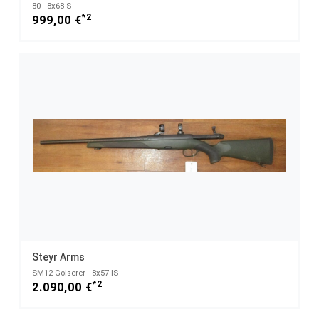
80 - 8x68 S
*2
999,00 €
Steyr Arms
SM12 Goiserer - 8x57 IS
*2
2.090,00 €