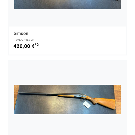
Simson
- 7x65R 16/70
*2
420,00 €