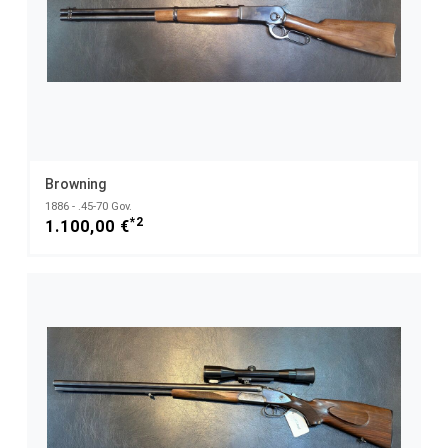
Browning
1886 - .45-70 Gov.
*2
1.100,00 €