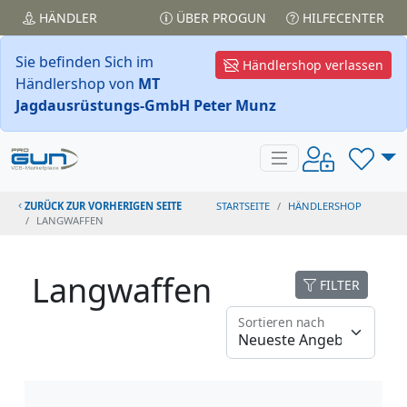
HÄNDLER
ÜBER PROGUN
HILFECENTER
Sie befinden Sich im
Händlershop verlassen
Händlershop von
MT
Jagdausrüstungs-GmbH Peter Munz
ZURÜCK ZUR VORHERIGEN SEITE
STARTSEITE
HÄNDLERSHOP
LANGWAFFEN
Langwaffen
FILTER
Sortieren nach