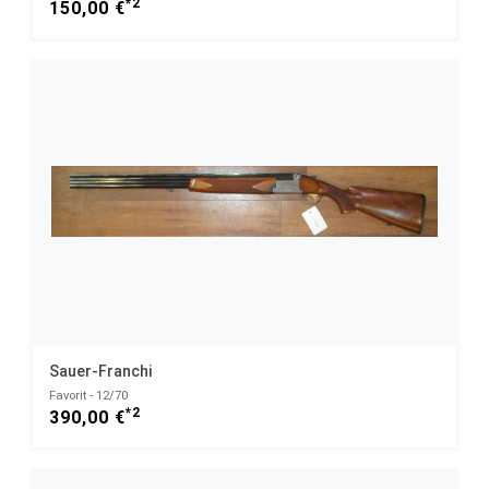
*2
150,00 €
Sauer-Franchi
Favorit - 12/70
*2
390,00 €