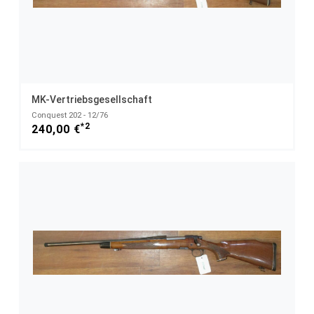
MK-Vertriebsgesellschaft
Conquest 202 - 12/76
*2
240,00 €