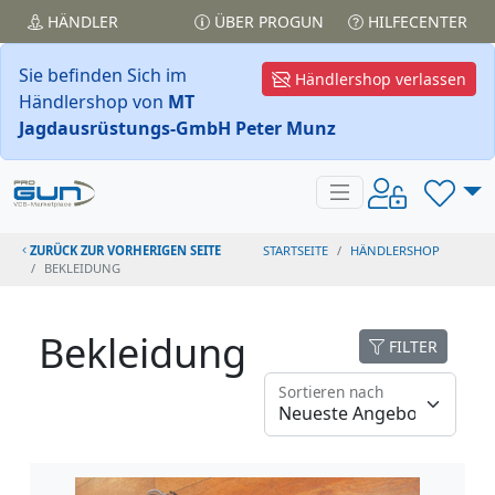
HÄNDLER
ÜBER PROGUN
HILFECENTER
Sie befinden Sich im
Händlershop verlassen
Händlershop von
MT
Jagdausrüstungs-GmbH Peter Munz
ZURÜCK ZUR VORHERIGEN SEITE
STARTSEITE
HÄNDLERSHOP
BEKLEIDUNG
Bekleidung
FILTER
Sortieren nach