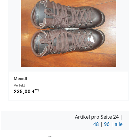
Meindl
Perfekt
*1
235,00 €
Artikel pro Seite
24
|
48
|
96
|
alle