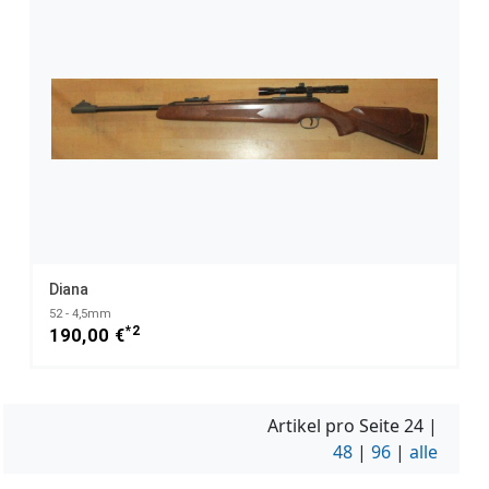
Diana
52 - 4,5mm
*2
190,00 €
Artikel pro Seite
24
|
48
|
96
|
alle