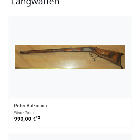
Langwaffen
Peter Volkmann
Wien - 7mm
*2
990,00 €