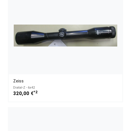
Zeiss
Diatal-Z - 6x42
*2
320,00 €