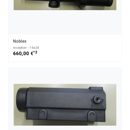
Noblex
inception - 1-6x24
*2
660,00 €