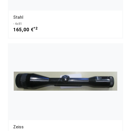
Stahl
- 4x81
*2
165,00 €
Zeiss