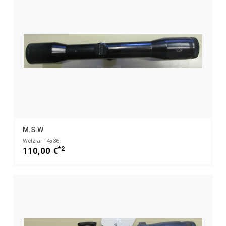
M.S.W
Wetzlar - 4x36
*2
110,00 €