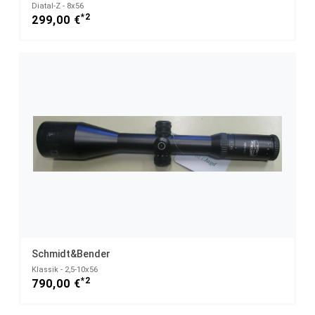
Diatal-Z - 8x56
*2
299,00 €
Schmidt&Bender
Klassik - 2,5-10x56
*2
790,00 €