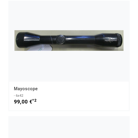
Mayoscope
- 6x42
*2
99,00 €