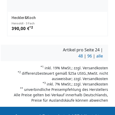
Heckler&Koch
Hensoldt - 3 Fach
*2
390,00 €
Artikel pro Seite
24
|
48
|
96
|
alle
*1
inkl. 19% MwSt.; zzgl. Versandkosten
*2
differenzbesteuert gemäß §25a UStG.;MwSt. nicht
ausweisbar; zzgl. Versandkosten
*3
inkl. 7% MwSt.; zzgl. Versandkosten
**
unverbindliche Preisempfehlung des Herstellers
Alle Preise gelten bei Verkauf innerhalb Deutschlands,
Preise für Auslandskäufe können abweichen