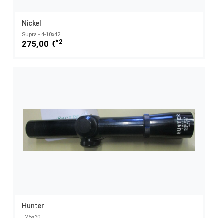
Nickel
Supra - 4-10x42
*2
275,00 €
Hunter
- 2,5x20