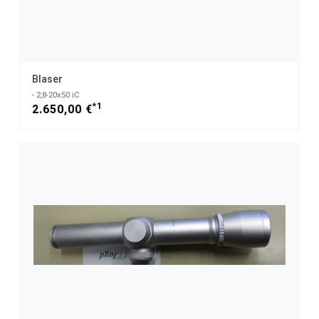
Blaser
- 2,8-20x50 iC
*1
2.650,00 €