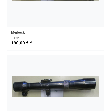
Meibeck
- 6x42
*2
190,00 €