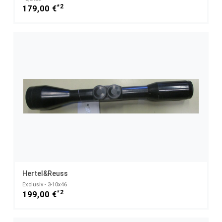
*2
179,00 €
Hertel&Reuss
Exclusiv - 3-10x46
*2
199,00 €