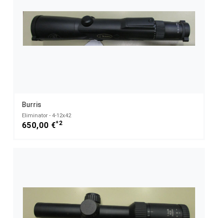
Burris
Eliminator - 4-12x42
*2
650,00 €