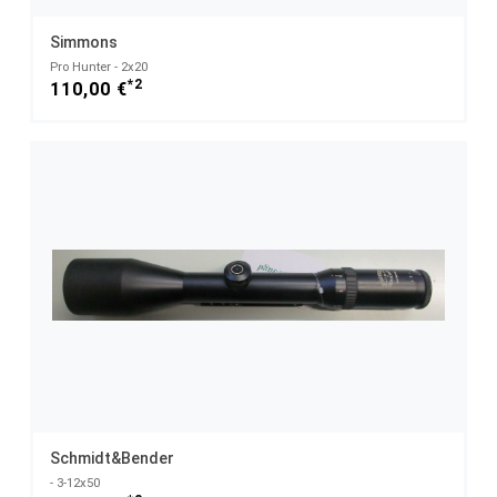
Simmons
Pro Hunter - 2x20
*2
110,00 €
Schmidt&Bender
- 3-12x50