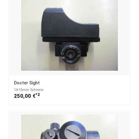
Docter Sight
14-15mm Schiene
*2
250,00 €