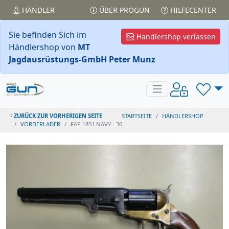
HÄNDLER
ÜBER PROGUN
HILFECENTER
Sie befinden Sich im
Händlershop verlassen
Händlershop von
MT
Jagdausrüstungs-GmbH Peter Munz
ZURÜCK ZUR VORHERIGEN SEITE
STARTSEITE
HÄNDLERSHOP
VORDERLADER
FAP 1851 NAVY - 36