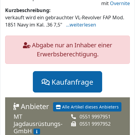
mit
Overnite
Kurzbeschreibung:
verkauft wird ein gebrauchter VL-Revolver FAP Mod.
1851 Navy im Kal. .36 7,5"
...weiterlesen
Abgabe nur an Inhaber einer
Erwerbsberechtigung.
Kaufanfrage
Anbieter
Alle Artikel dieses Anbieters
MT
0551 9997951
Jagdausrüstungs-
0551 9997952
GmbH