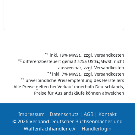
*1
inkl. 19% MwSt.; zzgl. Versandkosten
*2
differenzbesteuert gemäß §25a UStG.;MwSt. nicht
ausweisbar; zzgl. Versandkosten
*3
inkl. 7% MwSt.; zzgl. Versandkosten
**
unverbindliche Preisempfehlung des Herstellers
Alle Preise gelten bei Verkauf innerhalb Deutschlands,
Preise für Auslandskäufe können abweichen
Impressum
|
Datenschutz
|
AGB
|
Kontakt
© 2026 Verband Deutscher Büchsenmacher und
Waffenfachhändler e.V. |
Händlerlogin