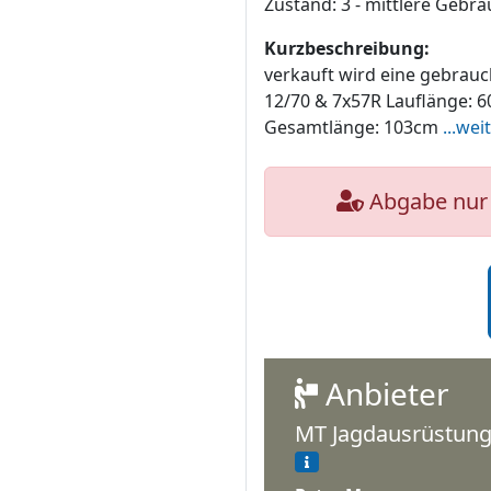
Zustand: 3 - mittlere Gebr
Kurzbeschreibung:
verkauft wird eine gebrauc
12/70 & 7x57R Lauflänge: 
Gesamtlänge: 103cm
...wei
Abgabe nur 
Anbieter
MT Jagdausrüstu