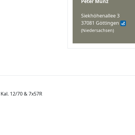
Peter Munz
Siekhöhenallee 3
37081 Göttingen
(Niedersachsen)
Kal. 12/70 & 7x57R