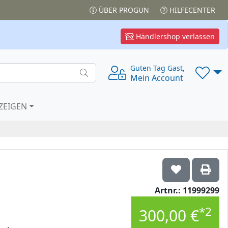
ÜBER PROGUN
HILFECENTER
Händlershop verlassen
Guten Tag Gast,
Mein Account
ZEIGEN
Artnr.: 11999299
*2
300,00 €