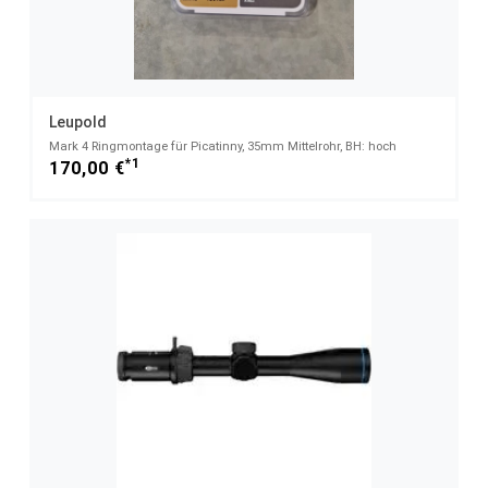
Leupold
Mark 4 Ringmontage für Picatinny, 35mm Mittelrohr, BH: hoch
*1
170,00 €