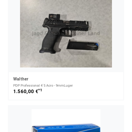
Walther
PDP Professional 4´5 Acro - 9mmLuger
*1
1.560,00 €