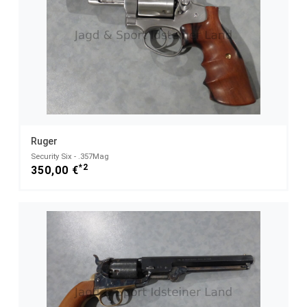
Ruger
Security Six - .357Mag
*2
350,00 €