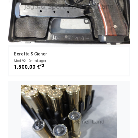
Beretta & Ciener
Mod 92 - 9mmLuger
*2
1.500,00 €