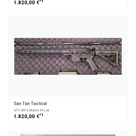
*1
1.820,00 €
San Tan Tactical
STT-AR15 Match M-Lok
*1
1.820,00 €