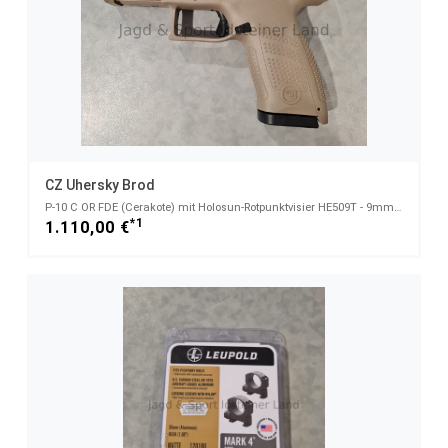
CZ Uhersky Brod
P-10 C OR FDE (Cerakote) mit Holosun-Rotpunktvisier HE509T - 9mmLuger
*1
1.110,00 €