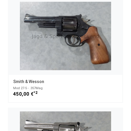
Smith & Wesson
Mod 27-5 - .357Mag
*2
450,00 €