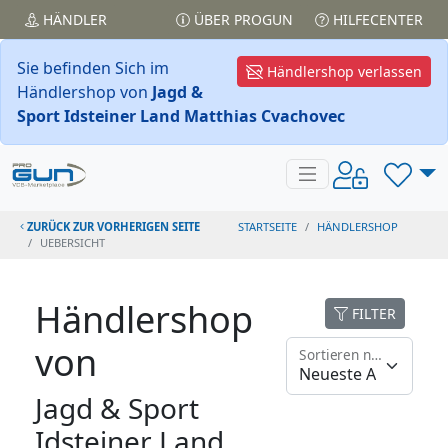
HÄNDLER
ÜBER PROGUN
HILFECENTER
Sie befinden Sich im
Händlershop verlassen
Händlershop von
Jagd &
Sport Idsteiner Land Matthias Cvachovec
ZURÜCK ZUR VORHERIGEN SEITE
STARTSEITE
HÄNDLERSHOP
UEBERSICHT
Händlershop
FILTER
von
Sortieren nach
Jagd & Sport
Idsteiner Land