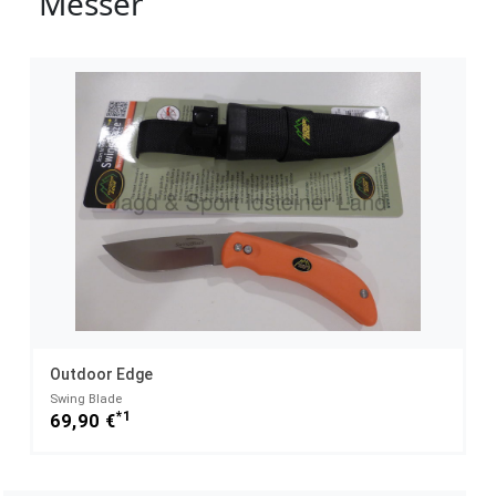
Messer
Outdoor Edge
Swing Blade
*1
69,90 €