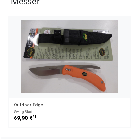
Messer
Outdoor Edge
Swing Blade
*1
69,90 €