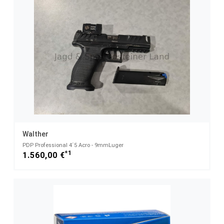
Walther
PDP Professional 4´5 Acro - 9mmLuger
*1
1.560,00 €