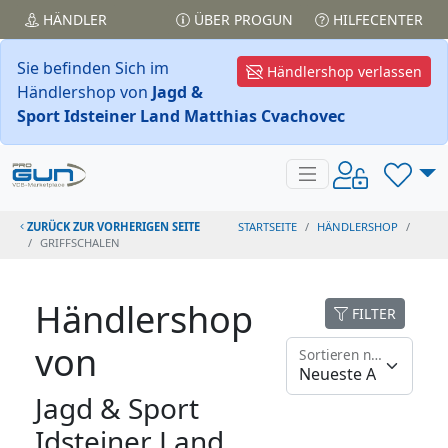
HÄNDLER
ÜBER PROGUN
HILFECENTER
Sie befinden Sich im
Händlershop verlassen
Händlershop von
Jagd &
Sport Idsteiner Land Matthias Cvachovec
ZURÜCK ZUR VORHERIGEN SEITE
STARTSEITE
HÄNDLERSHOP
GRIFFSCHALEN
Händlershop
FILTER
von
Sortieren nach
Jagd & Sport
Idsteiner Land