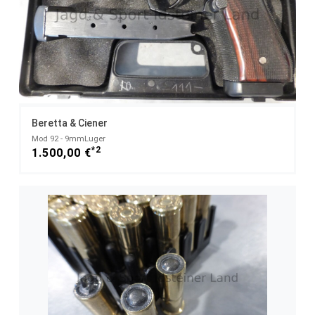
Beretta & Ciener
Mod 92 - 9mmLuger
*2
1.500,00 €