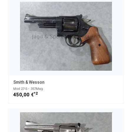
Smith & Wesson
Mod 27-5 - .357Mag
*2
450,00 €