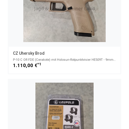
CZ Uhersky Brod
P-10 C OR FDE (Cerakote) mit Holosun-Rotpunktvisier HE509T - 9mmLuger
*1
1.110,00 €