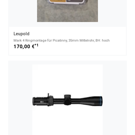
Leupold
Mark 4 Ringmontage für Picatinny, 35mm Mittelrohr, BH: hoch
*1
170,00 €