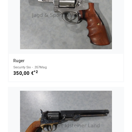
Ruger
Security Six - .357Mag
*2
350,00 €