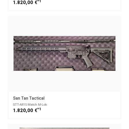
*1
1.820,00 €
San Tan Tactical
STT-AR15 Match M-Lok
*1
1.820,00 €