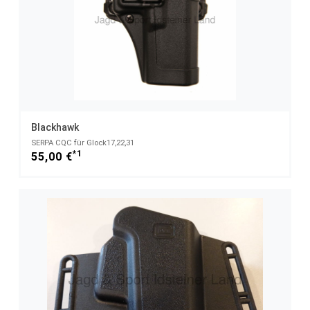
Blackhawk
SERPA CQC für Glock17,22,31
*1
55,00 €