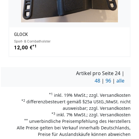
GLOCK
Sport- & Combatholster
*1
12,00 €
Artikel pro Seite
24
|
48
|
96
|
alle
*1
inkl. 19% MwSt.; zzgl. Versandkosten
*2
differenzbesteuert gemäß §25a UStG.;MwSt. nicht
ausweisbar; zzgl. Versandkosten
*3
inkl. 7% MwSt.; zzgl. Versandkosten
**
unverbindliche Preisempfehlung des Herstellers
Alle Preise gelten bei Verkauf innerhalb Deutschlands,
Preise für Auslandskäufe können abweichen