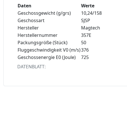
Daten
Werte
Geschossgewicht (g/grs)
10,24/158
Geschossart
SJSP
Hersteller
Magtech
Herstellernummer
357E
Packungsgröße (Stück)
50
Fluggeschwindigkeit V0 (m/s)
376
Geschossenergie E0 (Joule)
725
DATENBLATT: