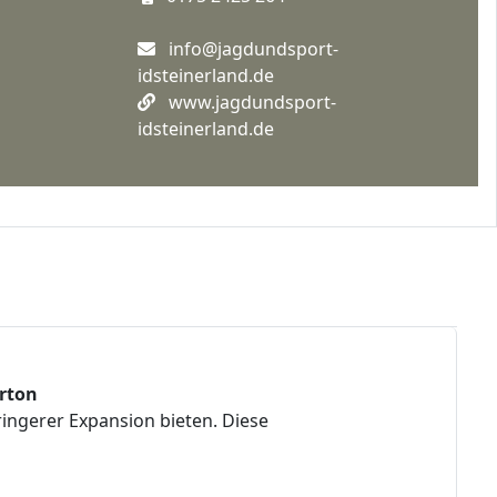
info@jagdundsport-
idsteinerland.de
www.jagdundsport-
idsteinerland.de
rton
ringerer Expansion bieten. Diese