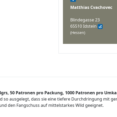
Matthias Cvachovec
Blindegasse 23
65510 Idstein
(Hessen)
8grs, 50 Patronen pro Packung, 1000 Patronen pro Umka
d so ausgelegt, dass sie eine tiefere Durchdringung mit ge
 und den Fangschuss auf mittelstarkes Wild geeignet.