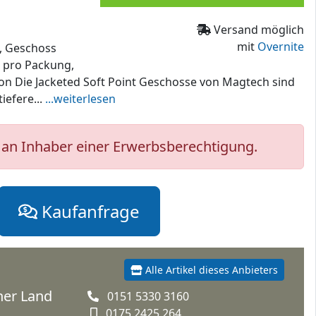
Versand möglich
mit
Overnite
, Geschoss
n pro Packung,
n Die Jacketed Soft Point Geschosse von Magtech sind
iefere...
...weiterlesen
an Inhaber einer Erwerbsberechtigung.
Kaufanfrage
Alle Artikel dieses Anbieters
iner Land
0151 5330 3160
0175 2425 264