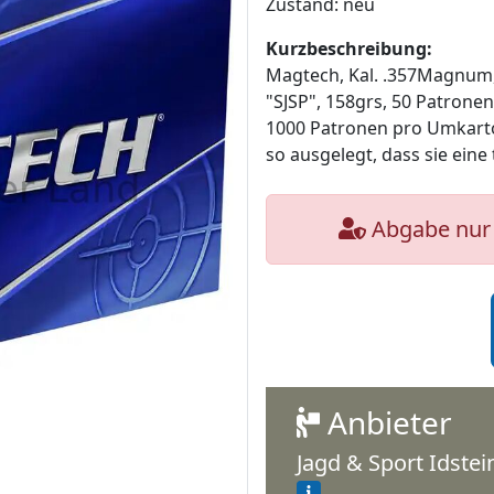
Zustand: neu
Kurzbeschreibung:
Magtech, Kal. .357Magnum
"SJSP", 158grs, 50 Patrone
1000 Patronen pro Umkarto
so ausgelegt, dass sie eine t
Abgabe nur 
Anbieter
Jagd & Sport Idste