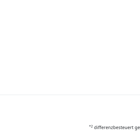
*2
differenzbesteuert ge