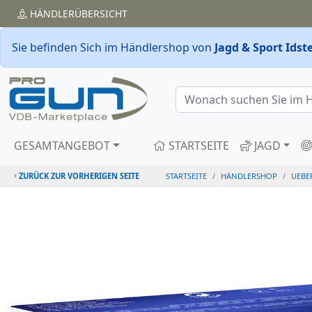
HÄNDLER
ÜBERSICHT
Sie befinden Sich im Händlershop von
Jagd & Sport Ids
GESAMTANGEBOT
STARTSEITE
JAGD
ZURÜCK ZUR VORHERIGEN SEITE
STARTSEITE
HÄNDLERSHOP
UEBE