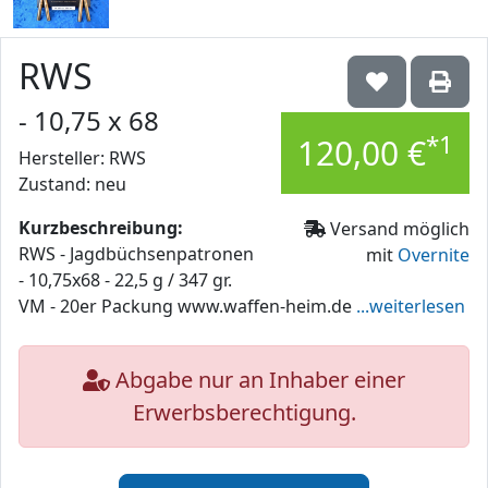
RWS
- 10,75 x 68
*1
120,00 €
Hersteller: RWS
Zustand: neu
Kurzbeschreibung:
Versand möglich
RWS - Jagdbüchsenpatronen
mit
Overnite
- 10,75x68 - 22,5 g / 347 gr.
VM - 20er Packung www.waffen-heim.de
...weiterlesen
Abgabe nur an Inhaber einer
Erwerbsberechtigung.